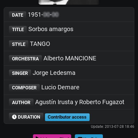
1951-
00
-
00
DATE
Sorbos amargos
TITLE
TANGO
STYLE
Alberto MANCIONE
ORCHESTRA
Jorge Ledesma
SINGER
Lucio Demare
COMPOSER
Agustín Irusta y Roberto Fugazot
AUTHOR
DURATION
Contributor access
Update: 2013-07-28 18:46