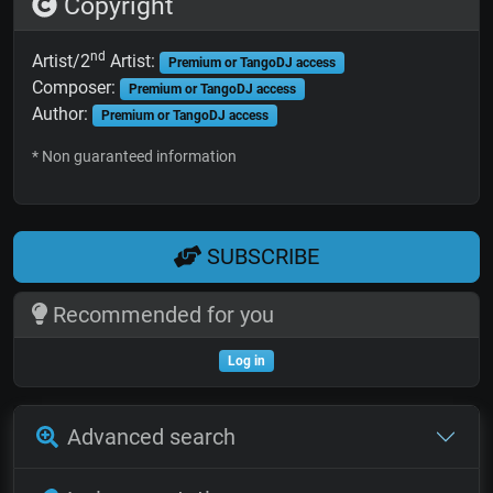
Copyright
nd
Artist/2
Artist:
Premium or TangoDJ access
Composer:
Premium or TangoDJ access
Author:
Premium or TangoDJ access
* Non guaranteed information
SUBSCRIBE
Recommended for you
Log in
Advanced search