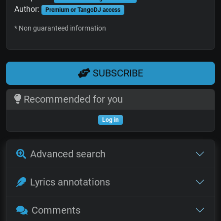
Author:
Premium or TangoDJ access
* Non guaranteed information
SUBSCRIBE
Recommended for you
Log in
Advanced search
Lyrics annotations
Comments