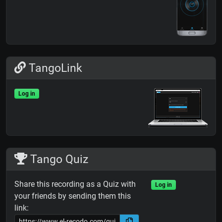
TangoLink
Log in
Tango Quiz
Share this recording as a Quiz with
Log in
your friends by sending them this
link: