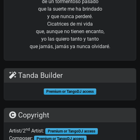
de un tormentoso pasado
que la suerte me ha brindado
y que nunca perderé.
Cicatrices de mi vida
que, aunque no tienen encanto,
yo las quiero tanto y tanto
que jamás, jamás ya nunca olvidaré.
Tanda Builder
Premium or TangoDJ access
Copyright
nd
Artist/2
Artist:
Premium or TangoDJ access
Composer:
Premium or TangoDJ access