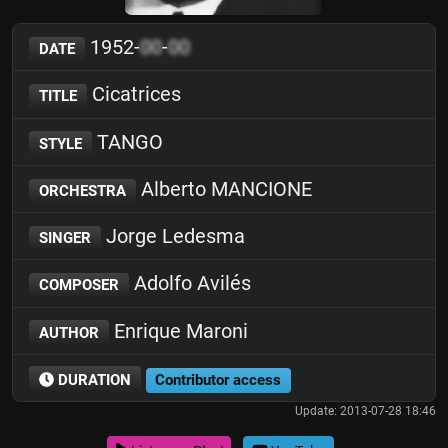
1952-
00
-
00
DATE
Cicatrices
TITLE
TANGO
STYLE
Alberto MANCIONE
ORCHESTRA
Jorge Ledesma
SINGER
Adolfo Avilés
COMPOSER
Enrique Maroni
AUTHOR
DURATION
Contributor access
Update: 2013-07-28 18:46