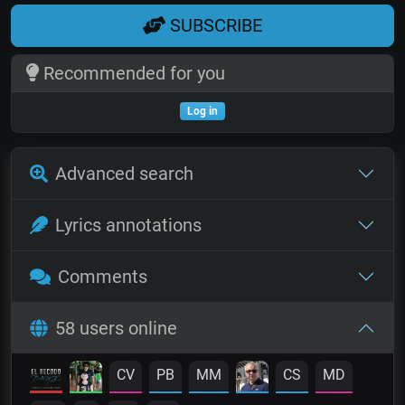
SUBSCRIBE
Recommended for you
Log in
Advanced search
Lyrics annotations
Comments
58 users online
CV
PB
MM
CS
MD