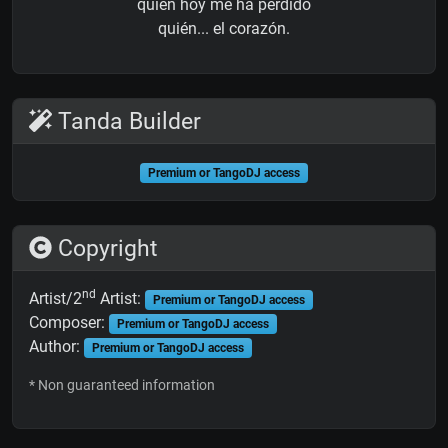
quién hoy me ha perdido
quién... el corazón.
Tanda Builder
Premium or TangoDJ access
Copyright
nd
Artist/2
Artist:
Premium or TangoDJ access
Composer:
Premium or TangoDJ access
Author:
Premium or TangoDJ access
* Non guaranteed information