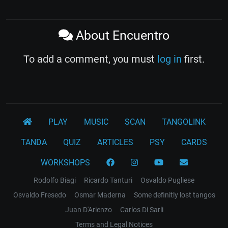
About Encuentro
To add a comment, you must
log in
first.
PLAY
MUSIC
SCAN
TANGOLINK
TANDA
QUIZ
ARTICLES
PSY
CARDS
WORKSHOPS
Rodolfo Biagi
Ricardo Tanturi
Osvaldo Pugliese
Osvaldo Fresedo
Osmar Maderna
Some definitly lost tangos
Juan D'Arienzo
Carlos Di Sarli
Terms and Legal Notices