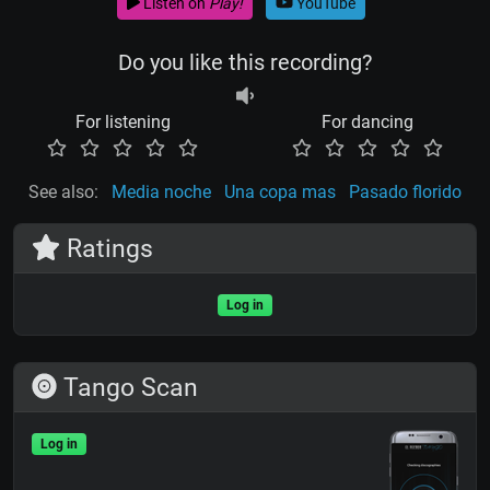
Listen on
Play!
YouTube
Do you like this recording?
For listening
For dancing
See also:
Media noche
Una copa mas
Pasado florido
Ratings
Log in
Tango Scan
Log in