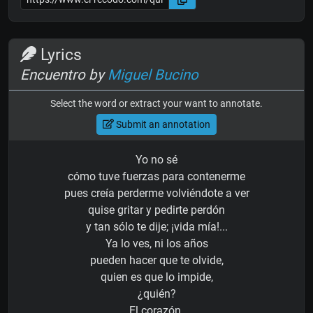
Lyrics
Encuentro by
Miguel Bucino
Select the word or extract your want to annotate.
Submit an annotation
Yo no sé
cómo tuve fuerzas para contenerme
pues creía perderme volviéndote a ver
quise gritar y pedirte perdón
y tan sólo te dije; ¡vida mía!...
Ya lo ves, ni los años
pueden hacer que te olvide,
quien es que lo impide,
¿quién?
El corazón.