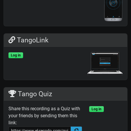
TangoLink
Log in
Tango Quiz
Share this recording as a Quiz with
Log in
your friends by sending them this
link: