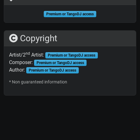
Premium or TangoDJ access
Copyright
nd
Artist/2
Artist:
Premium or TangoDJ access
Composer:
Premium or TangoDJ access
Author:
Premium or TangoDJ access
* Non guaranteed information