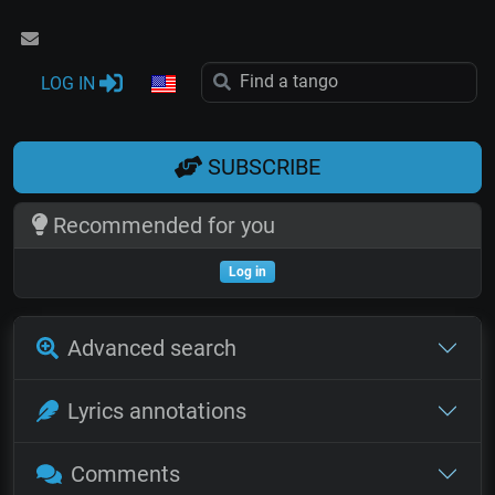
LOG IN
SUBSCRIBE
Recommended for you
Log in
Advanced search
Lyrics annotations
Comments