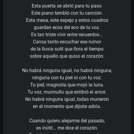
Esta puerta se abrió para tu paso.
Este piano tembló con tu canción.
Esta mesa, este espejo y estos cuadros
guardan ecos del eco de tu voz.
Es tan triste vivir entre recuerdos...
Cansa tanto escuchar ese rumor
de la lluvia sutil que llora el tiempo
sobre aquello que quiso el corazón.
No habrá ninguna igual, no habrá ninguna,
ninguna con tu piel ni con tu voz.
Tu piel, magnolia que mojó la luna.
Tu voz, murmullo que entibió el amor.
No habrá ninguna igual, todas murieron
en el momento que dijiste adiós.
Cuando quiero alejarme del pasado,
es inútil... me dice el corazón.