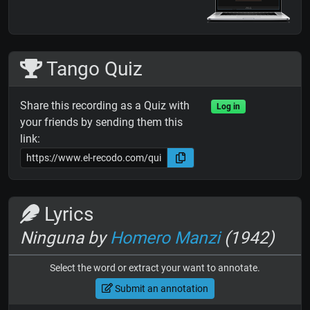
Tango Quiz
Share this recording as a Quiz with
Log in
your friends by sending them this
link:
Lyrics
Ninguna by
Homero Manzi
(1942)
Select the word or extract your want to annotate.
Submit an annotation