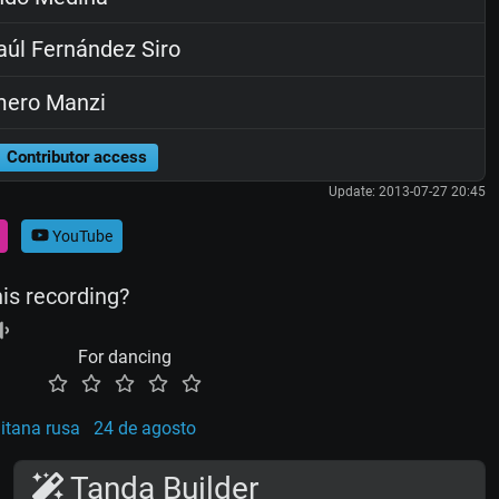
úl Fernández Siro
ero Manzi
Contributor access
Update: 2013-07-27 20:45
YouTube
his recording?
For dancing
itana rusa
24 de agosto
Tanda Builder