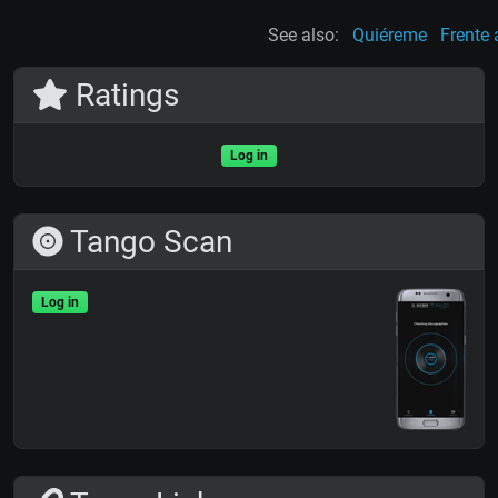
See also:
Quiéreme
Frente 
Ratings
Log in
Tango Scan
Log in