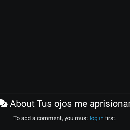
About Tus ojos me aprisiona
To add a comment, you must
log in
first.