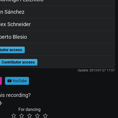
n Sánchez
ex Schneider
erto Blesio
butor access
Contributor access
Update: 2013-07-27 17:07
YouTube
his recording?
For dancing