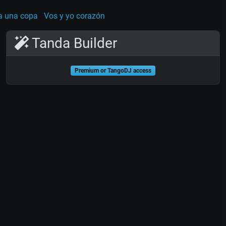
a una copa
Vos y yo corazón
Tanda Builder
Premium or TangoDJ access