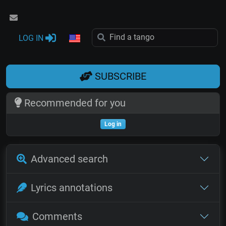
LOG IN
SUBSCRIBE
Recommended for you
Log in
Advanced search
Lyrics annotations
Comments