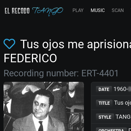
PLAY
MUSIC
SCAN
Tus ojos me aprisio
FEDERICO
Recording number: ERT-4401
1960-
DATE
Tus oj
TITLE
TANG
STYLE
D
ORCHESTRA