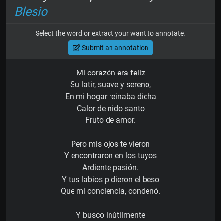
Blesio
Select the word or extract your want to annotate.
Submit an annotation
Mi corazón era feliz
Su latir, suave y sereno,
En mi hogar reinaba dicha
Calor de nido santo
Fruto de amor.
Pero mis ojos te vieron
Y encontraron en los tuyos
Ardiente pasión.
Y tus labios pidieron el beso
Que mi conciencia, condenó.
Y busco inútilmente