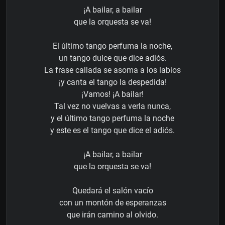
¡A bailar, a bailar
que la orquesta se va!
El último tango perfuma la noche,
un tango dulce que dice adiós.
La frase callada se asoma a los labios
¡y canta el tango la despedida!
¡Vamos! ¡A bailar!
Tal vez no vuelvas a verla nunca,
y el último tango perfuma la noche
y este es el tango que dice el adiós.
¡A bailar, a bailar
que la orquesta se va!
Quedará el salón vacío
con un montón de esperanzas
que irán camino al olvido.