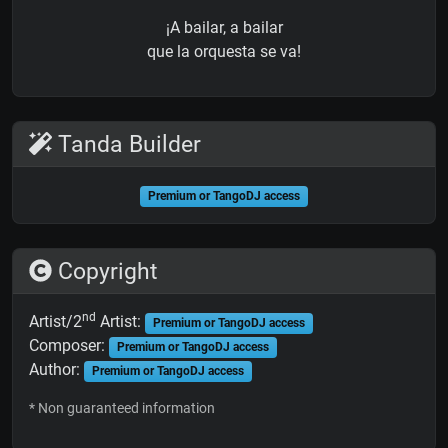
¡A bailar, a bailar
que la orquesta se va!
Tanda Builder
Premium or TangoDJ access
Copyright
nd
Artist/2
Artist:
Premium or TangoDJ access
Composer:
Premium or TangoDJ access
Author:
Premium or TangoDJ access
* Non guaranteed information