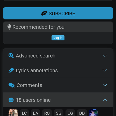
SUBSCRIBE
Recommended for you
Log in
Advanced search
Lyrics annotations
Comments
18 users online
LC
BA
RO
SG
CG
DD