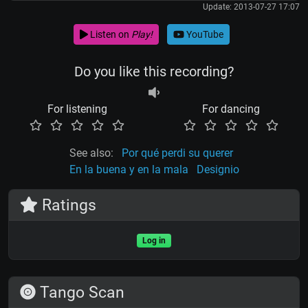
Update: 2013-07-27 17:07
Listen on
Play!
YouTube
Do you like this recording?
For listening
For dancing
See also:
Por qué perdi su querer
En la buena y en la mala
Designio
Ratings
Log in
Tango Scan