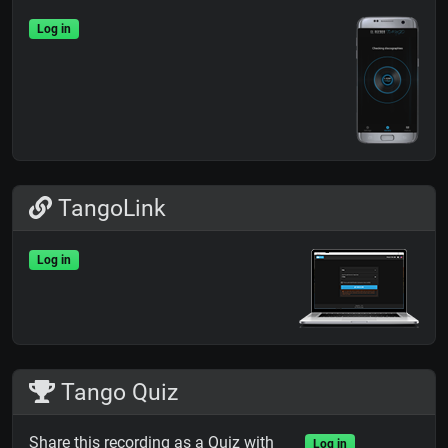
Log in
TangoLink
Log in
Tango Quiz
Share this recording as a Quiz with
Log in