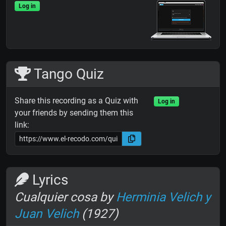
Log in
Tango Quiz
Share this recording as a Quiz with
Log in
your friends by sending them this
link:
Lyrics
Cualquier cosa by
Herminia Velich y
Juan Velich
(1927)