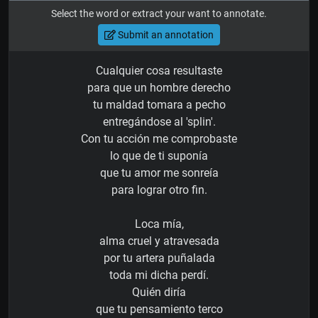
Select the word or extract your want to annotate.
Submit an annotation
Cualquier cosa resultaste
para que un hombre derecho
tu maldad tomara a pecho
entregándose al 'splin'.
Con tu acción me comprobaste
lo que de ti suponía
que tu amor me sonreía
para lograr otro fin.
Loca mía,
alma cruel y atravesada
por tu artera puñalada
toda mi dicha perdí.
Quién diría
que tu pensamiento terco