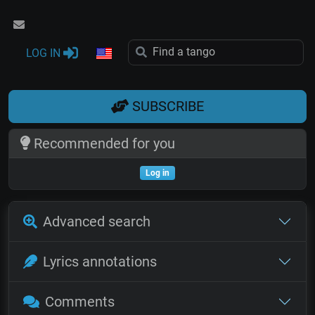
LOG IN
SUBSCRIBE
Recommended for you
Log in
Advanced search
Lyrics annotations
Comments