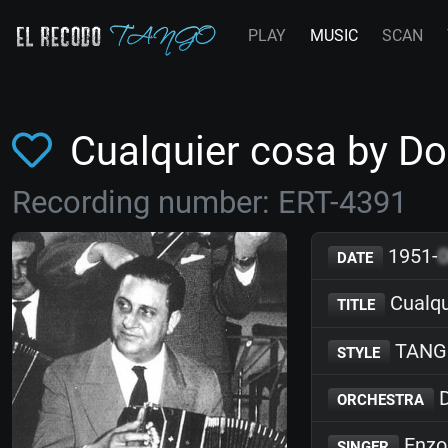
PLAY
MUSIC
SCAN
Cualquier cosa by D
Recording number: ERT-4391
1951-
DATE
Cualqu
TITLE
TANG
STYLE
D
ORCHESTRA
Enzo
SINGER