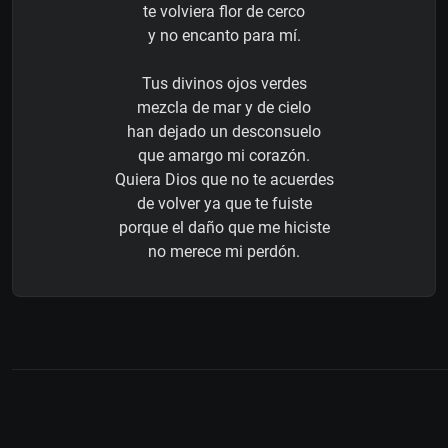
te volviera flor de cerco
y no encanto para mí.
Tus divinos ojos verdes
mezcla de mar y de cielo
han dejado un desconsuelo
que amargo mi corazón.
Quiera Dios que no te acuerdes
de volver ya que te fuiste
porque el daño que me hiciste
no merece mi perdón.