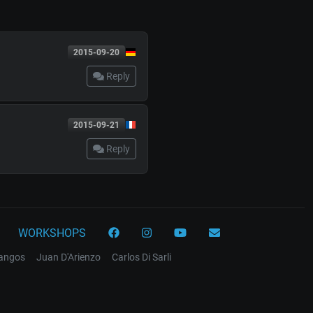
2015-09-20
Reply
2015-09-21
Reply
WORKSHOPS
tangos
Juan D'Arienzo
Carlos Di Sarli