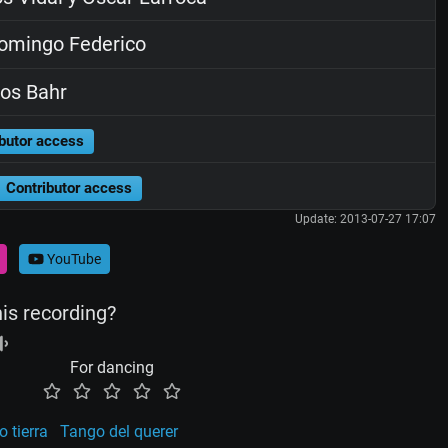
omingo Federico
os Bahr
butor access
Contributor access
Update: 2013-07-27 17:07
YouTube
his recording?
For dancing
o tierra
Tango del querer