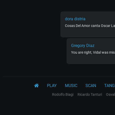
dora distria
Cosas Del Amor canta Oscar Lar
Gregory Diaz
You are right, Vidal was mi
PLAY
MUSIC
SCAN
TANG
Rodolfo Biagi
Ricardo Tanturi
Osval