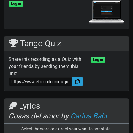
Log in
Tango Quiz
Share this recording as a Quiz with
Log in
your friends by sending them this
link:
Lyrics
Cosas del amor by
Carlos Bahr
Select the word or extract your want to annotate.