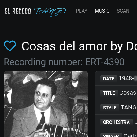
PLAY
MUSIC
SCAN
Cosas del amor by 
Recording number: ERT-4390
1948-
DATE
Cosas 
TITLE
TANG
STYLE
D
ORCHESTRA
Carlo
SINGER