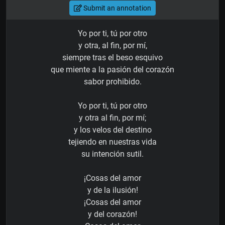
Submit an annotation
Yo por ti, tú por otro
y otra, al fin, por mí,
siempre tras el beso esquivo
que miente a la pasión del corazón
sabor prohibido.
Yo por ti, tú por otro
y otra al fin, por mí;
y los velos del destino
tejiendo en nuestras vida
su intención sutil.
¡Cosas del amor
y de la ilusión!
¡Cosas del amor
y del corazón!