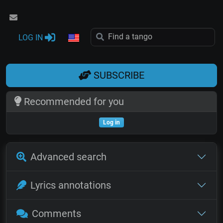
LOG IN
SUBSCRIBE
Recommended for you
Log in
Advanced search
Lyrics annotations
Comments