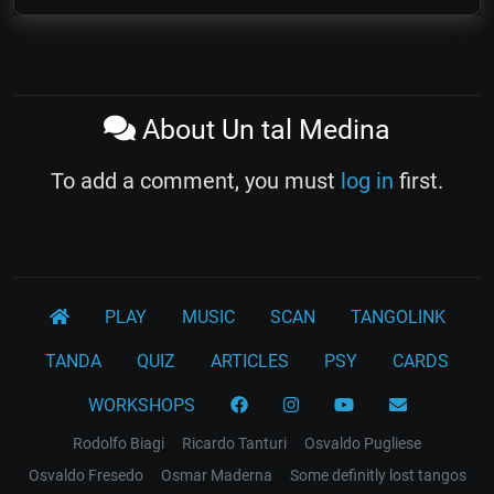
About Un tal Medina
To add a comment, you must
log in
first.
PLAY
MUSIC
SCAN
TANGOLINK
TANDA
QUIZ
ARTICLES
PSY
CARDS
WORKSHOPS
Rodolfo Biagi
Ricardo Tanturi
Osvaldo Pugliese
Osvaldo Fresedo
Osmar Maderna
Some definitly lost tangos