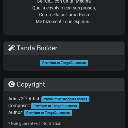
Se fue... con un tal Medina
Que la envolvió con sus prosas,
Como ella se llama Rosa
Me hizo sentir sus espinas...
Tanda Builder
Premium or TangoDJ access
Copyright
nd
Artist/2
Artist:
Premium or TangoDJ access
Composer:
Premium or TangoDJ access
Author:
Premium or TangoDJ access
* Non guaranteed information