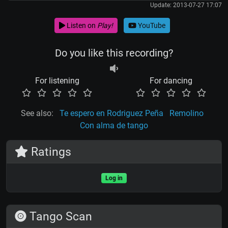
Update: 2013-07-27 17:07
Listen on
Play!
YouTube
Do you like this recording?
For listening
For dancing
See also:
Te espero en Rodriguez Peña
Remolino
Con alma de tango
Ratings
Log in
Tango Scan