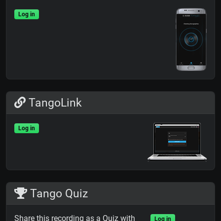
Log in
TangoLink
Log in
Tango Quiz
Share this recording as a Quiz with
Log in