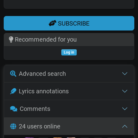
SUBSCRIBE
Recommended for you
Log in
Advanced search
Lyrics annotations
Comments
24 users online