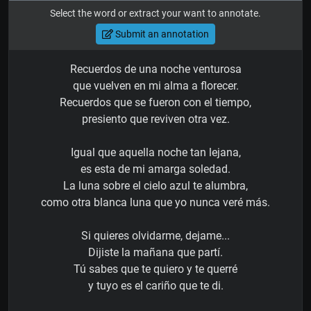
Select the word or extract your want to annotate.
Submit an annotation
Recuerdos de una noche venturosa
que vuelven en mi alma a florecer.
Recuerdos que se fueron con el tiempo,
presiento que reviven otra vez.
Igual que aquella noche tan lejana,
es esta de mi amarga soledad.
La luna sobre el cielo azul te alumbra,
como otra blanca luna que yo nunca veré más.
Si quieres olvidarme, dejame...
Dijiste la mañana que partí.
Tú sabes que te quiero y te querré
y tuyo es el cariño que te di.