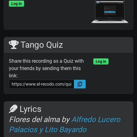
Log in
Tango Quiz
Share this recording as a Quiz with
Log in
your friends by sending them this
link:
Lyrics
Flores del alma by
Alfredo Lucero
Palacios y Lito Bayardo