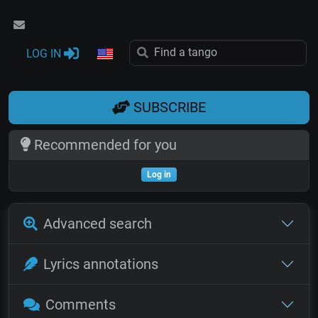
LOG IN
SUBSCRIBE
Recommended for you
Log in
Advanced search
Lyrics annotations
Comments