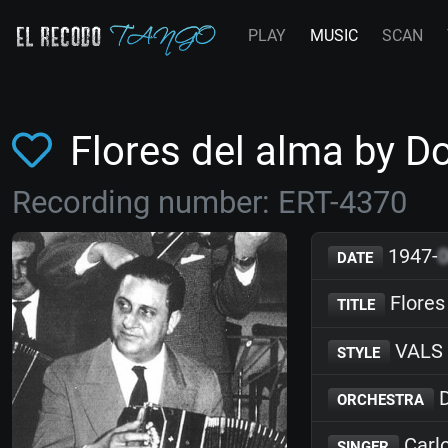
PLAY
MUSIC
SCAN
Flores del alma by 
Recording number: ERT-4370
1947-
DATE
Flores
TITLE
VALS
STYLE
D
ORCHESTRA
Carlo
SINGER