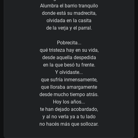
Alumbra el barrio tranquilo
donde está su madrecita,
olvidada en la casita
de la verja y el parral.
Pobrecita...
qué tristeza hay en su vida,
desde aquella despedida
en la que besó tu frente.
Y olvidaste...
que sufría inmensamente,
que lloraba amargamente
desde mucho tiempo atrás.
Hoy los años...
te han dejado acobardado,
y al no verla ya a tu lado
no hacés más que sollozar.