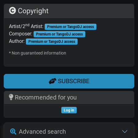
Copyright
nd
Artist/2
Artist:
Premium or TangoDJ access
Composer:
Premium or TangoDJ access
Author:
Premium or TangoDJ access
* Non guaranteed information
SUBSCRIBE
Recommended for you
Log in
Advanced search