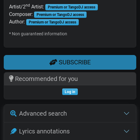
nd
Artist/2
Artist:
Premium or TangoDJ access
Composer:
Premium or TangoDJ access
Author:
Premium or TangoDJ access
* Non guaranteed information
SUBSCRIBE
Recommended for you
Log in
Advanced search
Lyrics annotations