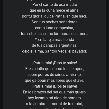
Por el canto de esa madre
que en la cuna mece el alma,
por tu gloria, dulce Patria, en que nací.
Son tus noches soñadoras
como luna campesina,
tus estrellas, como lámparas de amor...
Y en la reja más florida
de tus pampas argentinas,
dejó el alma, Santos Vega, el payador.
¡Patria mía! ¡Dios te salve!
Eres criolla que doma los tiempos,
sobre potros de crines al viento,
que galopan más libres que el ave.
¡Patria mía! ¡Dios te salve!
En los brazos del ser que más quiero,
hoy levanto mi nido de hornero,
a la sombra inmortal de tu ombú,