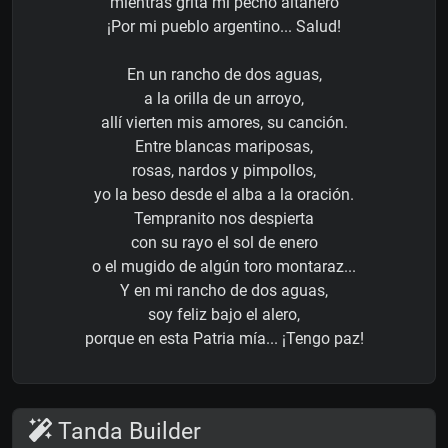
mientras grita mi pecho altanero
¡Por mi pueblo argentino... Salud!
En un rancho de dos aguas,
a la orilla de un arroyo,
allí vierten mis amores, su canción.
Entre blancas mariposas,
rosas, nardos y pimpollos,
yo la beso desde el alba a la oración.
Tempranito nos despierta
con su rayo el sol de enero
o el mugido de algún toro montaraz...
Y en mi rancho de dos aguas,
soy feliz bajo el alero,
porque en esta Patria mía... ¡Tengo paz!
Tanda Builder