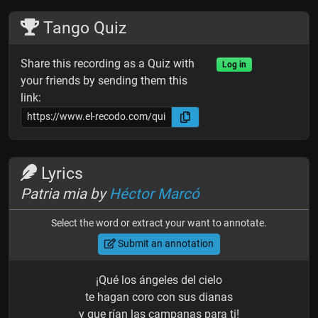
Tango Quiz
Share this recording as a Quiz with
Log in
your friends by sending them this
link:
Lyrics
Patria mia by
Héctor Marcó
Select the word or extract your want to annotate.
Submit an annotation
¡Qué los ángeles del cielo
te hagan coro con sus dianas
y que rían las campanas para ti!