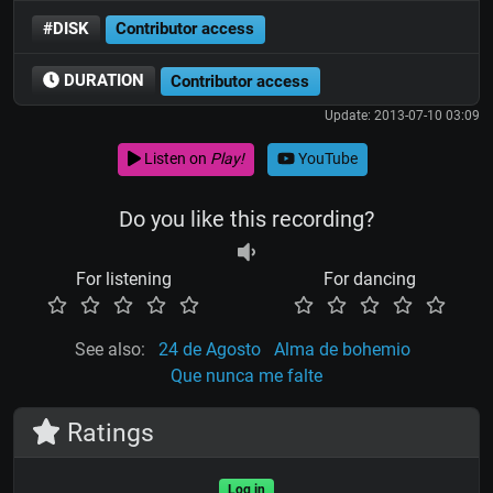
#DISK
Contributor access
DURATION
Contributor access
Update: 2013-07-10 03:09
Listen on
Play!
YouTube
Do you like this recording?
For listening
For dancing
See also:
24 de Agosto
Alma de bohemio
Que nunca me falte
Ratings
Log in