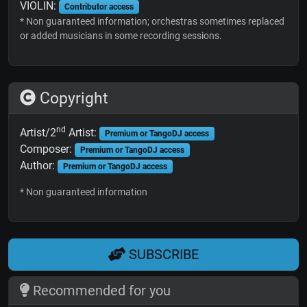
VIOLIN:
Contributor access
* Non guaranteed information; orchestras sometimes replaced
or added musicians in some recording sessions.
Copyright
nd
Artist/2
Artist:
Premium or TangoDJ access
Composer:
Premium or TangoDJ access
Author:
Premium or TangoDJ access
* Non guaranteed information
SUBSCRIBE
Recommended for you