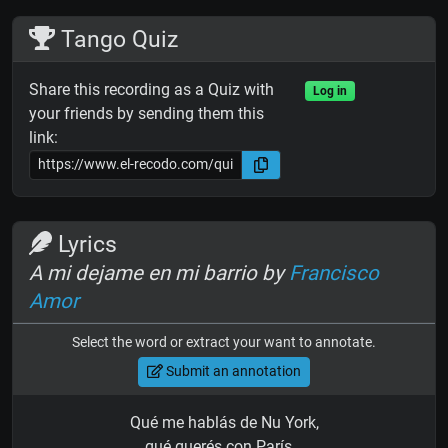
Tango Quiz
Share this recording as a Quiz with
Log in
your friends by sending them this
link:
Lyrics
A mi dejame en mi barrio by
Francisco
Amor
Select the word or extract your want to annotate.
Submit an annotation
Qué me hablás de Nu York,
qué querés con París...