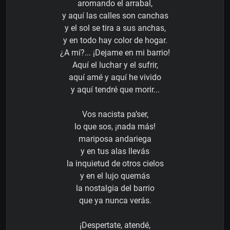
aromando el arrabal,
y aquí las calles son canchas
y el sol se tira a sus anchas,
y en todo hay color de hogar.
¿A mí?... ¡Dejame en mi barrio!
Aquí el luchar y el sufrir,
aquí amé y aquí he vivido
y aquí tendré que morir...
Vos nacista pa’ser,
lo que sos, ¡nada más!
mariposa andariega
y en tus alas llevás
la inquietud de otros cielos
y en el lujo quemás
la nostalgia del barrio
que ya nunca verás.
¡Despertate, atendé,