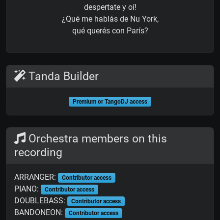
despertate y oí!
¿Qué me hablás de Nu York,
qué querés con París?
Tanda Builder
Premium or TangoDJ access
Orchestra members on this
recording
ARRANGER:
Contributor access
PIANO:
Contributor access
DOUBLEBASS:
Contributor access
BANDONEON:
Contributor access