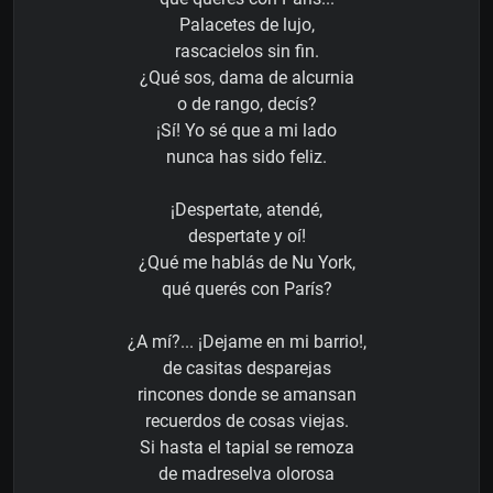
Palacetes de lujo,
rascacielos sin fin.
¿Qué sos, dama de alcurnia
o de rango, decís?
¡Sí! Yo sé que a mi lado
nunca has sido feliz.
¡Despertate, atendé,
despertate y oí!
¿Qué me hablás de Nu York,
qué querés con París?
¿A mí?... ¡Dejame en mi barrio!,
de casitas desparejas
rincones donde se amansan
recuerdos de cosas viejas.
Si hasta el tapial se remoza
de madreselva olorosa