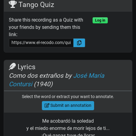
Tango Quiz
Share this recording as a Quiz with
Log in
your friends by sending them this
link:
Lyrics
Como dos extraños by
José María
Contursi
(1940)
Select the word or extract your want to annotate.
Submit an annotation
Me acobardó la soledad
y el miedo enorme de morir lejos de ti...
¡Qué ganas tuve de llorar