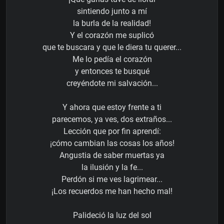
sintiendo junto a mí
la burla de la realidad!
Y el corazón me suplicó
que te buscara y que le diera tu querer...
Me lo pedía el corazón
y entonces te busqué
creyéndote mi salvación...
Y ahora que estoy frente a ti
parecemos, ya ves, dos extraños...
Lección que por fin aprendí:
¡cómo cambian las cosas los años!
Angustia de saber muertas ya
la ilusión y la fe...
Perdón si me ves lagrimear...
¡Los recuerdos me han hecho mal!
Palideció la luz del sol