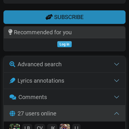
SUBSCRIBE
Recommended for you
Log in
Advanced search
Lyrics annotations
Comments
27 users online
LB
CV
JK
LI