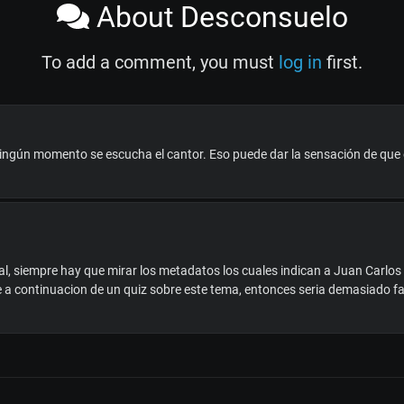
About Desconsuelo
To add a comment, you must
log in
first.
ningún momento se escucha el cantor. Eso puede dar la sensación de que e
al, siempre hay que mirar los metadatos los cuales indican a Juan Carlos
e a continuacion de un quiz sobre este tema, entonces seria demasiado faci