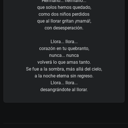
Hermano... hermano...
que solos hemos quedado,
como dos niños perdidos
que al llorar gritan ¡mamá!,
con desesperación.
Llora... llora...
corazón en tu quebranto,
nunca... nunca
volverá lo que amas tanto.
Se fue a la sombra, más allá del cielo,
a la noche eterna sin regreso.
Llora... llora...
desangrándote al llorar.