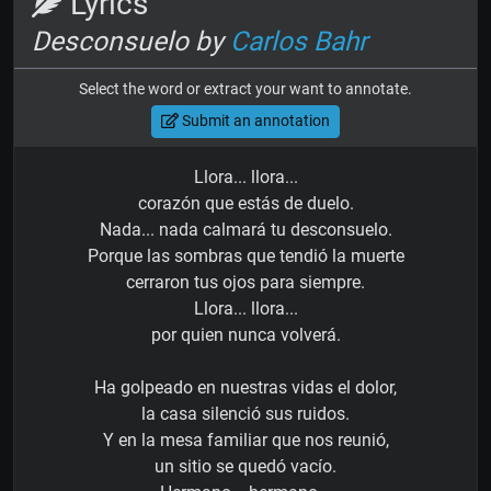
Lyrics
Desconsuelo by
Carlos Bahr
Select the word or extract your want to annotate.
Submit an annotation
Llora... llora...
corazón que estás de duelo.
Nada... nada calmará tu desconsuelo.
Porque las sombras que tendió la muerte
cerraron tus ojos para siempre.
Llora... llora...
por quien nunca volverá.
Ha golpeado en nuestras vidas el dolor,
la casa silenció sus ruidos.
Y en la mesa familiar que nos reunió,
un sitio se quedó vacío.