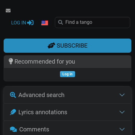
LOG IN
SUBSCRIBE
Recommended for you
Log in
Advanced search
Lyrics annotations
Comments