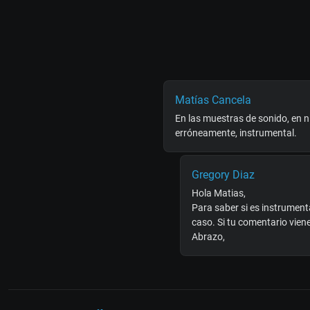
Matías Cancela
En las muestras de sonido, en 
erróneamente, instrumental.
Gregory Diaz
Hola Matias,
Para saber si es instrument
caso. Si tu comentario vien
Abrazo,