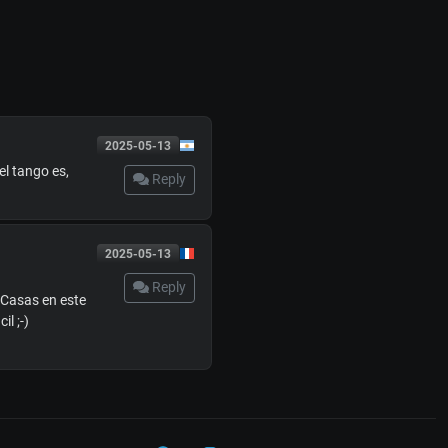
2025-05-13
l tango es,
Reply
2025-05-13
Reply
 Casas en este
l ;-)