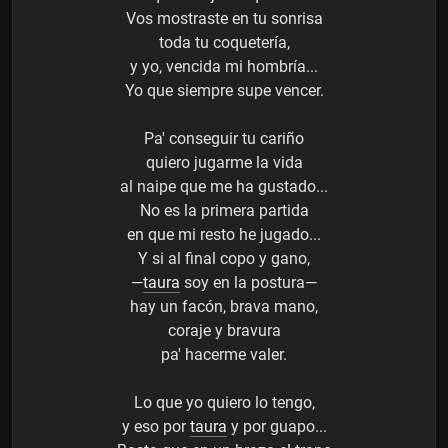
Vos mostraste en tu sonrisa
toda tu coquetería,
y yo, vencida mi hombría...
Yo que siempre supe vencer.
Pa' conseguir tu cariño
quiero jugarme la vida
al naipe que me ha gustado...
No es la primera partida
en que mi resto he jugado...
Y si al final copo y gano,
—
taura
soy en la postura—
hay un facón, brava mano,
coraje y bravura
pa' hacerme valer.
Lo que yo quiero lo tengo,
y eso por
taura
y por guapo...