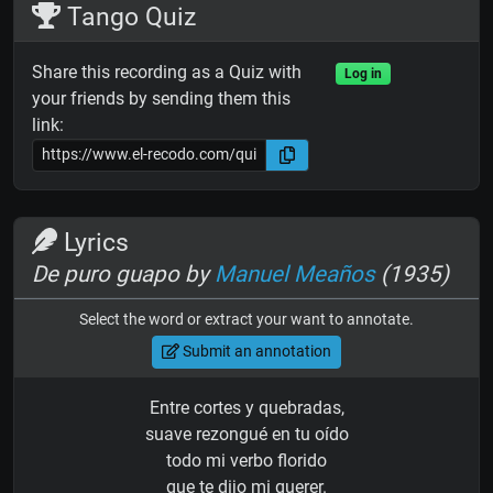
Tango Quiz
Share this recording as a Quiz with
Log in
your friends by sending them this
link:
Lyrics
De puro guapo by
Manuel Meaños
(1935)
Select the word or extract your want to annotate.
Submit an annotation
Entre cortes y quebradas,
suave rezongué en tu oído
todo mi verbo florido
que te dijo mi querer.