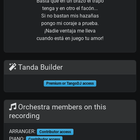
Basta que en un brazo el trapo
tenga y en otro el facón...
Si no bastan mis hazañas
pongo mi coraje a prueba.
¡Nadie ventaja me lleva
cuando está en juego tu amor!
Tanda Builder
Premium or TangoDJ access
Orchestra members on this
recording
ARRANGER:
Contributor access
PIANO:
Contributor access