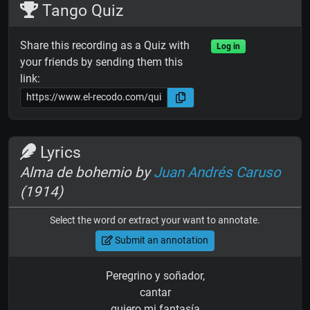
Tango Quiz
Share this recording as a Quiz with
Log in
your friends by sending them this
link:
Lyrics
Alma de bohemio by
Juan Andrés Caruso
(1914)
Select the word or extract your want to annotate.
Submit an annotation
Peregrino y soñador,
cantar
quiero mi fantasía