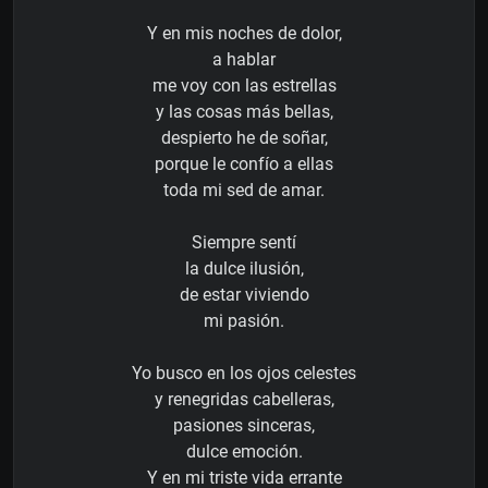
Y en mis noches de dolor,
a hablar
me voy con las estrellas
y las cosas más bellas,
despierto he de soñar,
porque le confío a ellas
toda mi sed de amar.
Siempre sentí
la dulce ilusión,
de estar viviendo
mi pasión.
Yo busco en los ojos celestes
y renegridas cabelleras,
pasiones sinceras,
dulce emoción.
Y en mi triste vida errante