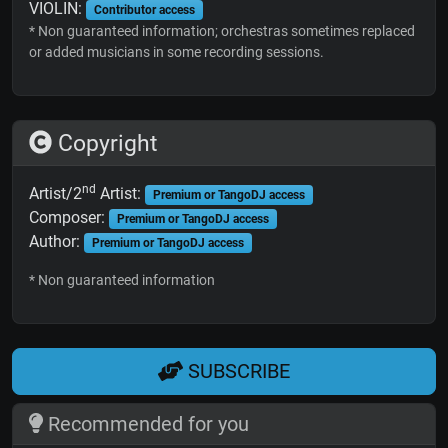
VIOLIN:
Contributor access
* Non guaranteed information; orchestras sometimes replaced
or added musicians in some recording sessions.
Copyright
nd
Artist/2
Artist:
Premium or TangoDJ access
Composer:
Premium or TangoDJ access
Author:
Premium or TangoDJ access
* Non guaranteed information
SUBSCRIBE
Recommended for you