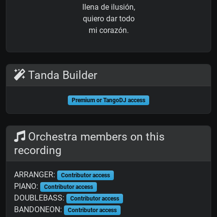
llena de ilusión,
quiero dar todo
mi corazón.
Tanda Builder
Premium or TangoDJ access
Orchestra members on this
recording
ARRANGER:
Contributor access
PIANO:
Contributor access
DOUBLEBASS:
Contributor access
BANDONEON:
Contributor access