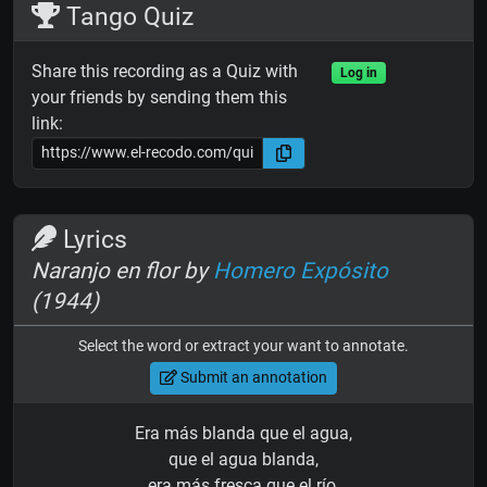
Tango Quiz
Share this recording as a Quiz with
Log in
your friends by sending them this
link:
Lyrics
Naranjo en flor by
Homero Expósito
(1944)
Select the word or extract your want to annotate.
Submit an annotation
Era más blanda que el agua,
que el agua blanda,
era más fresca que el río,