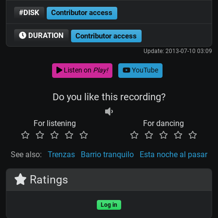
#DISK
Contributor access
DURATION
Contributor access
Update: 2013-07-10 03:09
Listen on
Play!
YouTube
Do you like this recording?
For listening
For dancing
See also:
Trenzas
Barrio tranquilo
Esta noche al pasar
Ratings
Log in