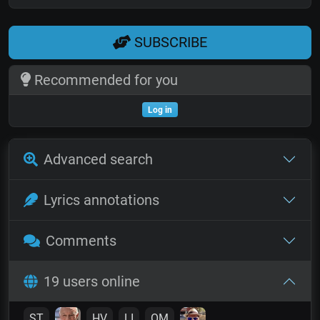
SUBSCRIBE
Recommended for you
Log in
Advanced search
Lyrics annotations
Comments
19 users online
ST
HV
LI
OM