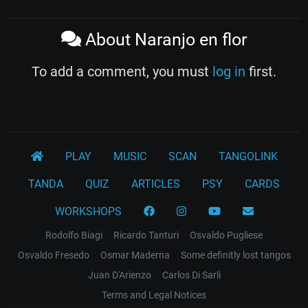
About Naranjo en flor
To add a comment, you must
log in
first.
PLAY
MUSIC
SCAN
TANGOLINK
TANDA
QUIZ
ARTICLES
PSY
CARDS
WORKSHOPS
Rodolfo Biagi
Ricardo Tanturi
Osvaldo Pugliese
Osvaldo Fresedo
Osmar Maderna
Some definitly lost tangos
Juan D'Arienzo
Carlos Di Sarli
Terms and Legal Notices