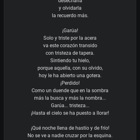
desecharla
y olvidarla
la recuerdo más.
¡Garúa!
Solo y triste por la acera
va este corazón transido
con tristeza de tapera.
Sintiendo tu hielo,
porque aquella, con su olvido,
hoy le ha abierto una gotera.
¡Perdido!
Como un duende que en la sombra
más la busca y más la nombra...
Garúa... tristeza...
¡Hasta el cielo se ha puesto a llorar!
¡Qué noche llena de hastío y de frío!
No se ve a nadie cruzar por la esquina.