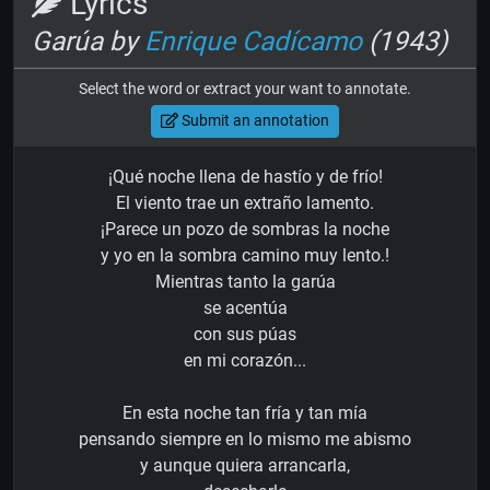
Lyrics
Garúa by
Enrique Cadícamo
(1943)
Select the word or extract your want to annotate.
Submit an annotation
¡Qué noche llena de hastío y de frío!
El viento trae un extraño lamento.
¡Parece un pozo de sombras la noche
y yo en la sombra camino muy lento.!
Mientras tanto la garúa
se acentúa
con sus púas
en mi corazón...
En esta noche tan fría y tan mía
pensando siempre en lo mismo me abismo
y aunque quiera arrancarla,