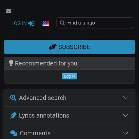
LOG IN
SUBSCRIBE
Recommended for you
Log in
Advanced search
Lyrics annotations
Comments