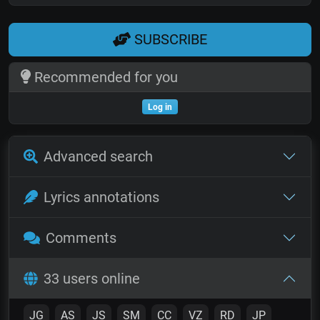
SUBSCRIBE
Recommended for you
Log in
Advanced search
Lyrics annotations
Comments
33 users online
JG
AS
JS
SM
CC
VZ
RD
JP