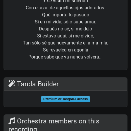
Y se vistió mi soledad
Con el azul de aquellos ojos adorados.
Qué importa lo pasado
Si en mi vida, sólo supe amar.
Después no sé, si me dejó
Si estuvo aquí, si me olvidó,
Tan sólo sé que nuevamente el alma mía,
Se revuelca en agonía
Porque sabe que ya nunca volverá...
Tanda Builder
Premium or TangoDJ access
Orchestra members on this
recording