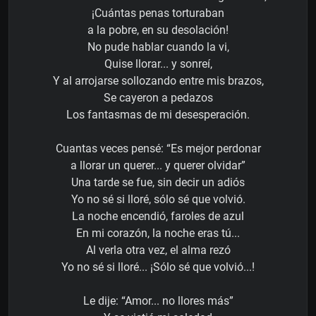
¡Cuántas penas torturaban
a la pobre, en su desolación!
No pude hablar cuando la vi,
Quise llorar... y sonreí,
Y al arrojarse sollozando entre mis brazos,
Se cayeron a pedazos
Los fantasmas de mi desesperación.
Cuantas veces pensé: “Es mejor perdonar
a llorar un querer... y querer olvidar”
Una tarde se fue, sin decir un adiós
Yo no sé si lloré, sólo sé que volvió.
La noche encendió, faroles de azul
En mi corazón, la noche eras tú...
Al verla otra vez, el alma rezó
Yo no sé si lloré... ¡Sólo sé que volvió...!
Le dije: “Amor... no llores más”