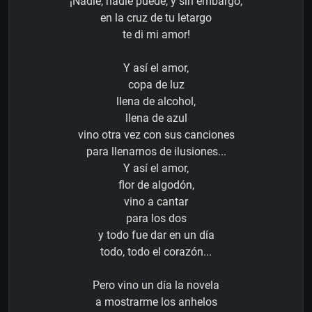
¡Nadie, nadie puede, y sin embargo,
en la cruz de tu letargo
te di mi amor!
Y así el amor,
copa de luz
llena de alcohol,
llena de azul
vino otra vez con sus canciones
para llenarnos de ilusiones...
Y así el amor,
flor de algodón,
vino a cantar
para los dos
y todo fue dar en un día
todo, todo el corazón...
Pero vino un día la novela
a mostrarme los anhelos