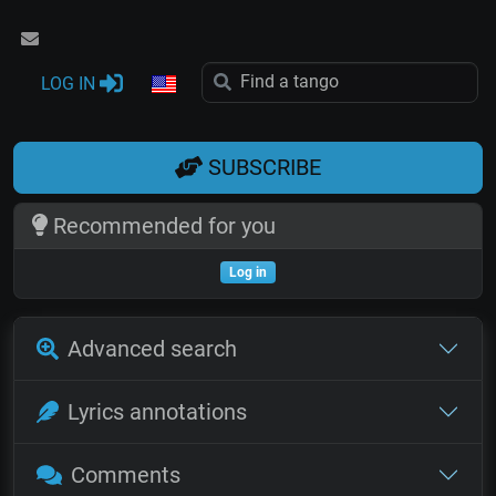
LOG IN
SUBSCRIBE
Recommended for you
Log in
Advanced search
Lyrics annotations
Comments