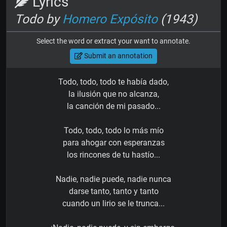
Lyrics
Todo by
Homero Expósito
(1943)
Select the word or extract your want to annotate.
Submit an annotation
Todo, todo, todo te había dado,
la ilusión que no alcanza,
la canción de mi pasado...
Todo, todo, todo lo más mío
para ahogar con esperanzas
los rincones de tu hastío...
Nadie, nadie puede, nadie nunca
darse tanto, tanto y tanto
cuando un lirio se le trunca...