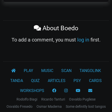
About Boedo
To add a comment, you must
log in
first.
PLAY
MUSIC
SCAN
TANGOLINK
TANDA
QUIZ
ARTICLES
PSY
CARDS
WORKSHOPS
Rodolfo Biagi
Ricardo Tanturi
Osvaldo Pugliese
Osvaldo Fresedo
Osmar Maderna
Some definitly lost tangos