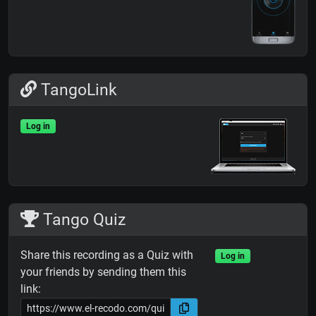
TangoLink
Log in
Tango Quiz
Share this recording as a Quiz with
Log in
your friends by sending them this
link: