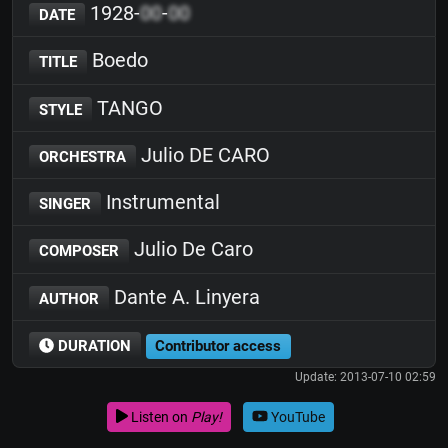
1928-
00
-
00
DATE
Boedo
TITLE
TANGO
STYLE
Julio DE CARO
ORCHESTRA
Instrumental
SINGER
Julio De Caro
COMPOSER
Dante A. Linyera
AUTHOR
DURATION
Contributor access
Update: 2013-07-10 02:59
Listen on
Play!
YouTube