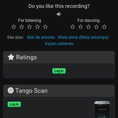
Do you like this recording?
For listening
For dancing
See also:
Mal de amores
Mala pinta (Mala estampa)
Vayan saliendo
Ratings
Log in
Tango Scan
Log in