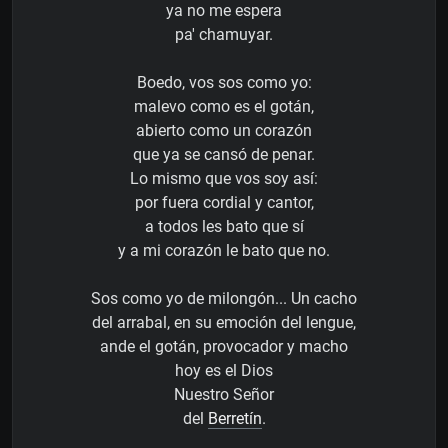
ya no me espera
pa' chamuyar.
Boedo, vos sos como yo:
malevo como es el gotán,
abierto como un corazón
que ya se cansó de penar.
Lo mismo que vos soy así:
por fuera cordial y cantor,
a todos les bato que sí
y a mi corazón le bato que no.
Sos como yo de milongón... Un cacho
del arrabal, en su emoción del lengue,
ande el gotán, provocador y macho
hoy es el Dios
Nuestro Señor
del
Berretín
.