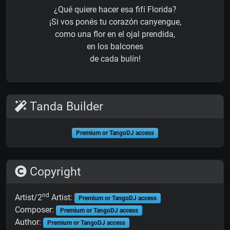
¿Qué quiere hacer esa fifí Florida?
¡Si vos ponés tu corazón canyengue,
como una flor en el ojal prendida,
en los balcones
de cada bulín!
Tanda Builder
Premium or TangoDJ access
Copyright
nd
Artist/2
Artist:
Premium or TangoDJ access
Composer:
Premium or TangoDJ access
Author:
Premium or TangoDJ access