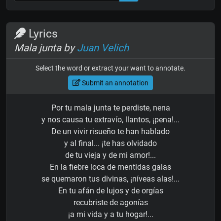
Lyrics
Mala junta by
Juan Velich
Select the word or extract your want to annotate.
Submit an annotation
Por tu mala junta te perdiste, nena
y nos causa tu extravío, llantos, ¡pena!...
De un vivir risueño te han hablado
y al final... ¡te has olvidado
de tu vieja y de mi amor!...
En la fiebre loca de mentidas galas
se quemaron tus divinas, ¡níveas alas!...
En tu afán de lujos y de orgías
recubriste de agonías
¡a mi vida y a tu hogar!...