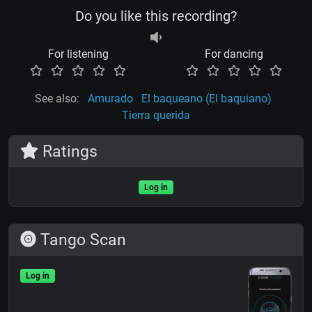
Do you like this recording?
For listening
For dancing
See also:
Amurado
El baqueano (El baquiano)
Tierra querida
Ratings
Log in
Tango Scan
Log in