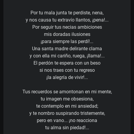
Por tu mala junta te perdiste, nena,
y nos causa tu extravío llantos, ¡pena!...
Por seguir tus necias ambiciones
mis doradas ilusiones
¡para siempre las perdí!...
Una santa madre delirante clama
y con ella mi cariño, ruega, ¡llama!...
El perdón te espera con un beso
si nos traes con tu regreso
¡la alegría de vivir!...
Tus recuerdos se amontonan en mi mente,
tu imagen me obsesiona,
te contemplo en mi ansiedad;
y te nombro suspirando tristemente,
pero en vano... ¡no reacciona
tu alma sin piedad!...