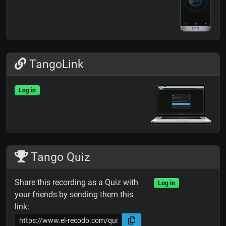
TangoLink
Log in
Tango Quiz
Share this recording as a Quiz with
Log in
your friends by sending them this
link: