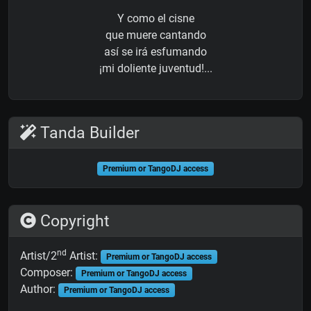
Y como el cisne
que muere cantando
así se irá esfumando
¡mi doliente juventud!...
Tanda Builder
Premium or TangoDJ access
Copyright
nd
Artist/2
Artist:
Premium or TangoDJ access
Composer:
Premium or TangoDJ access
Author:
Premium or TangoDJ access