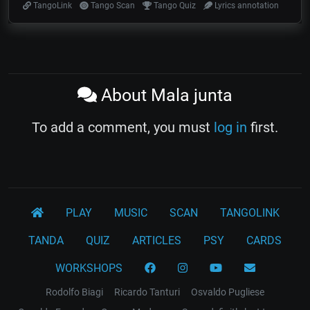
TangoLink
Tango Scan
Tango Quiz
Lyrics annotation
About Mala junta
To add a comment, you must
log in
first.
PLAY
MUSIC
SCAN
TANGOLINK
TANDA
QUIZ
ARTICLES
PSY
CARDS
WORKSHOPS
Rodolfo Biagi
Ricardo Tanturi
Osvaldo Pugliese