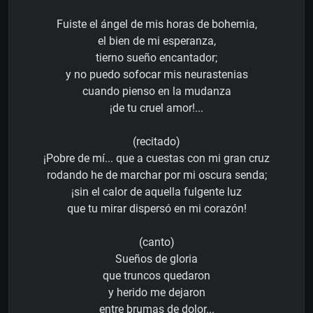
Fuiste el ángel de mis horas de bohemia,
el bien de mi esperanza,
tierno sueño encantador;
y no puedo sofocar mis neurastenias
cuando pienso en la mudanza
¡de tu cruel amor!...
(recitado)
¡Pobre de mí... que a cuestas con mi gran cruz
rodando he de marchar por mi oscura senda;
¡sin el calor de aquella fulgente luz
que tu mirar dispersó en mi corazón!
(canto)
Sueños de gloria
que truncos quedaron
y herido me dejaron
entre brumas de dolor...