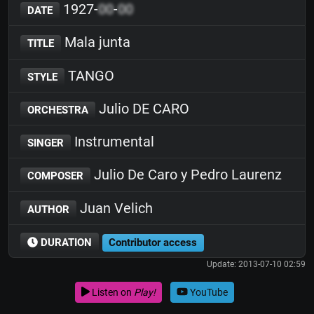
1927-
00
-
00
DATE
Mala junta
TITLE
TANGO
STYLE
Julio DE CARO
ORCHESTRA
Instrumental
SINGER
Julio De Caro y Pedro Laurenz
COMPOSER
Juan Velich
AUTHOR
DURATION
Contributor access
Update: 2013-07-10 02:59
Listen on
Play!
YouTube