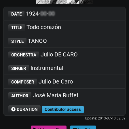
1924-
00
-
00
DATE
Todo corazón
TITLE
TANGO
STYLE
Julio DE CARO
ORCHESTRA
Instrumental
SINGER
Julio De Caro
COMPOSER
José María Ruffet
AUTHOR
DURATION
Contributor access
Update: 2013-07-10 02:59