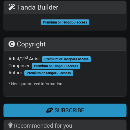
Tanda Builder
Premium or TangoDJ access
Copyright
nd
Artist/2
Artist:
Premium or TangoDJ access
Composer:
Premium or TangoDJ access
Author:
Premium or TangoDJ access
* Non guaranteed information
SUBSCRIBE
Recommended for you