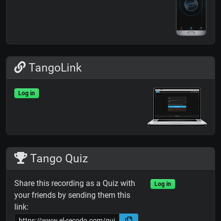
TangoLink
Log in
Tango Quiz
Share this recording as a Quiz with
Log in
your friends by sending them this
link: