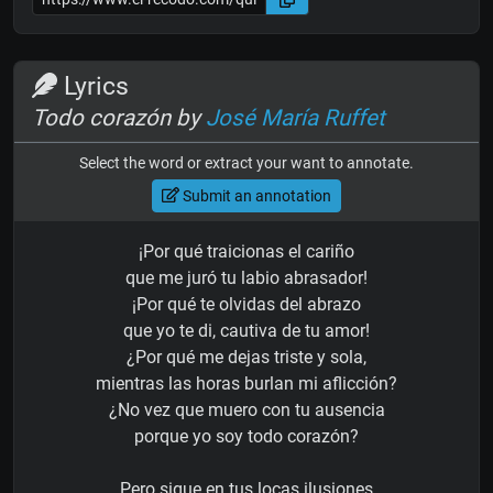
Lyrics
Todo corazón by
José María Ruffet
Select the word or extract your want to annotate.
Submit an annotation
¡Por qué traicionas el cariño
que me juró tu labio abrasador!
¡Por qué te olvidas del abrazo
que yo te di, cautiva de tu amor!
¿Por qué me dejas triste y sola,
mientras las horas burlan mi aflicción?
¿No vez que muero con tu ausencia
porque yo soy todo corazón?
Pero sigue en tus locas ilusiones