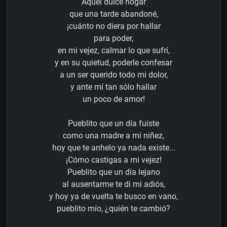
Aquel dulce hogar
que una tarde abandoné,
¡cuánto no diera por hallar
para poder,
en mi vejez, calmar lo que sufrí,
y en su quietud, poderle confesar
a un ser querido todo mi dolor,
y ante mí tan sólo hallar
un poco de amor!
Pueblito que un día fuiste
como una madre a mi niñez,
hoy que te anhelo ya nada existe...
¡Cómo castigas a mi vejez!
Pueblito que un día lejano
al ausentarme te di mi adiós,
y hoy ya de vuelta te busco en vano,
pueblito mío, ¿quién te cambió?