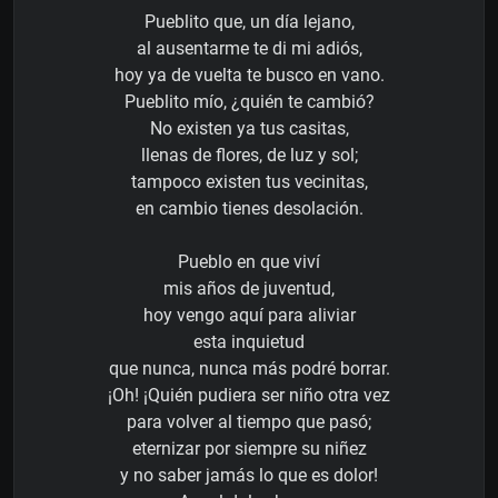
Pueblito que, un día lejano,
al ausentarme te di mi adiós,
hoy ya de vuelta te busco en vano.
Pueblito mío, ¿quién te cambió?
No existen ya tus casitas,
llenas de flores, de luz y sol;
tampoco existen tus vecinitas,
en cambio tienes desolación.
Pueblo en que viví
mis años de juventud,
hoy vengo aquí para aliviar
esta inquietud
que nunca, nunca más podré borrar.
¡Oh! ¡Quién pudiera ser niño otra vez
para volver al tiempo que pasó;
eternizar por siempre su niñez
y no saber jamás lo que es dolor!