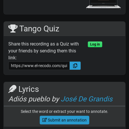
Tango Quiz
Share this recording as a Quiz with
Log in
your friends by sending them this
link:
Lyrics
Adiós pueblo by
José De Grandis
Select the word or extract your want to annotate.
Submit an annotation