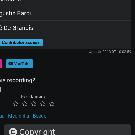
ustín Bardi
 De Grandis
Contributor access
Update: 2013-07-10 02:59
YouTube
his recording?
For dancing
osa
Medio dia
Boedo
Copyright