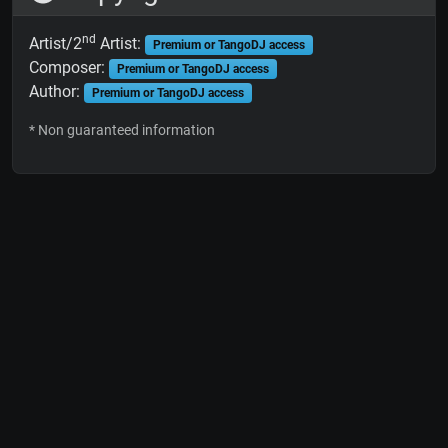
nd
Artist/2
Artist:
Premium or TangoDJ access
Composer:
Premium or TangoDJ access
Author:
Premium or TangoDJ access
* Non guaranteed information