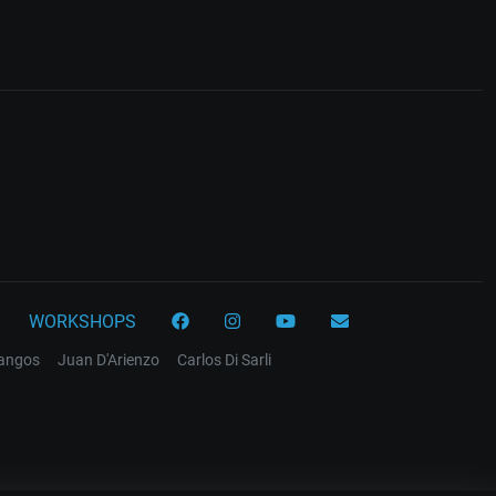
WORKSHOPS
tangos
Juan D'Arienzo
Carlos Di Sarli