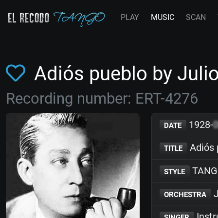
PLAY
MUSIC
SCAN
Adiós pueblo by Jul
Recording number: ERT-4276
1928-
DATE
Adiós 
TITLE
TANG
STYLE
J
ORCHESTRA
Inst
SINGER