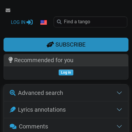
LOG IN
SUBSCRIBE
Recommended for you
Log in
Advanced search
Lyrics annotations
Comments