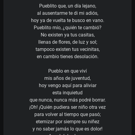
Pueblito que, un día lejano,
al ausentarme te di mi adiós,
hoy ya de vuelta te busco en vano.
Pueblito mío, ¿quién te cambió?
No existen ya tus casitas,
llenas de flores, de luz y sol;
tampoco existen tus vecinitas,
en cambio tienes desolación.
Pueblo en que viví
mis años de juventud,
hoy vengo aquí para aliviar
esta inquietud
que nunca, nunca más podré borrar.
¡Oh! ¡Quién pudiera ser niño otra vez
para volver al tiempo que pasó;
eternizar por siempre su niñez
y no saber jamás lo que es dolor!