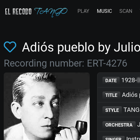
PLAY
MUSIC
SCAN
Adiós pueblo by Jul
Recording number: ERT-4276
1928-
DATE
Adiós 
TITLE
TANG
STYLE
J
ORCHESTRA
Inst
SINGER