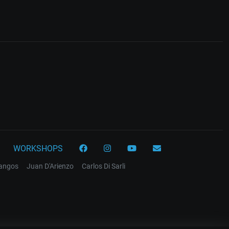
WORKSHOPS
tangos
Juan D'Arienzo
Carlos Di Sarli