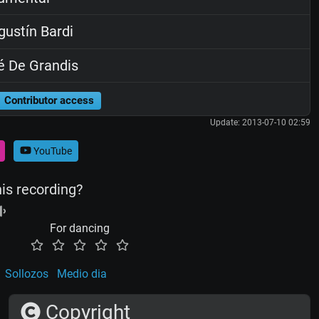
ustín Bardi
 De Grandis
Contributor access
Update: 2013-07-10 02:59
YouTube
his recording?
For dancing
Sollozos
Medio dia
Copyright