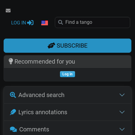
LOG IN
SUBSCRIBE
Recommended for you
Log in
Advanced search
Lyrics annotations
Comments