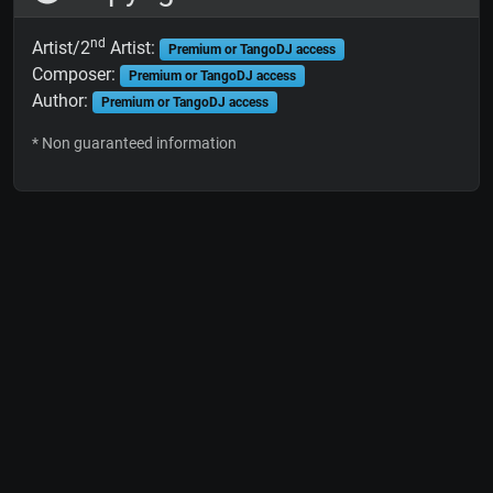
nd
Artist/2
Artist:
Premium or TangoDJ access
Composer:
Premium or TangoDJ access
Author:
Premium or TangoDJ access
* Non guaranteed information