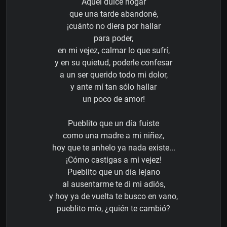
Aquel dulce hogar
que una tarde abandoné,
¡cuánto no diera por hallar
para poder,
en mi vejez, calmar lo que sufrí,
y en su quietud, poderle confesar
a un ser querido todo mi dolor,
y ante mí tan sólo hallar
un poco de amor!
Pueblito que un día fuiste
como una madre a mi niñez,
hoy que te anhelo ya nada existe...
¡Cómo castigas a mi vejez!
Pueblito que un día lejano
al ausentarme te di mi adiós,
y hoy ya de vuelta te busco en vano,
pueblito mío, ¿quién te cambió?