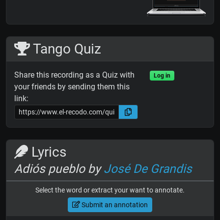
Tango Quiz
Share this recording as a Quiz with
Log in
your friends by sending them this
link:
Lyrics
Adiós pueblo by
José De Grandis
Select the word or extract your want to annotate.
Submit an annotation