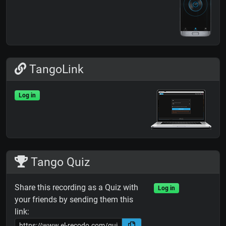
TangoLink
Log in
Tango Quiz
Share this recording as a Quiz with
Log in
your friends by sending them this
link: