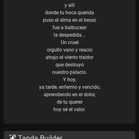
y allí
donde tu hoca querida
puso el alma en el besar,
fue a balbucear
la despedida...
Un cruel
orgullo vano y reacio
atrajo el viento traidor
que destruyó
nuestro palacio.
Y hoy,
ya tarde, enfermo y vencido,
aprendiendo en el dolor,
de tu querer
hoy sé el valor.
Tanda Builder