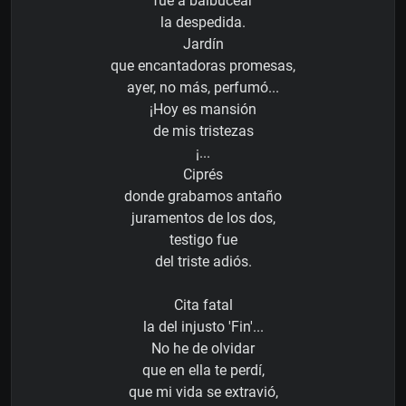
fue a balbucear
la despedida.
Jardín
que encantadoras promesas,
ayer, no más, perfumó...
¡Hoy es mansión
de mis tristezas
¡...
Ciprés
donde grabamos antaño
juramentos de los dos,
testigo fue
del triste adiós.
Cita fatal
la del injusto 'Fin'...
No he de olvidar
que en ella te perdí,
que mi vida se extravió,