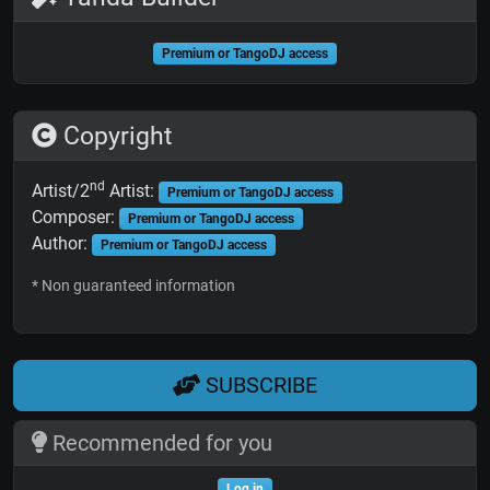
Premium or TangoDJ access
Copyright
nd
Artist/2
Artist:
Premium or TangoDJ access
Composer:
Premium or TangoDJ access
Author:
Premium or TangoDJ access
* Non guaranteed information
SUBSCRIBE
Recommended for you
Log in