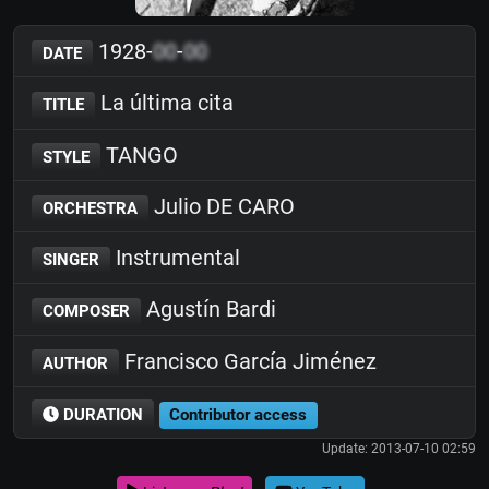
1928-
00
-
00
DATE
La última cita
TITLE
TANGO
STYLE
Julio DE CARO
ORCHESTRA
Instrumental
SINGER
Agustín Bardi
COMPOSER
Francisco García Jiménez
AUTHOR
DURATION
Contributor access
Update: 2013-07-10 02:59