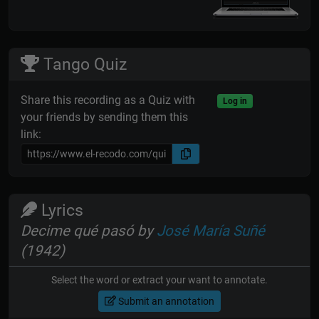
Tango Quiz
Share this recording as a Quiz with
Log in
your friends by sending them this
link:
Lyrics
Decime qué pasó by
José María Suñé
(1942)
Select the word or extract your want to annotate.
Submit an annotation