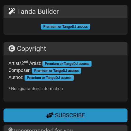
Tanda Builder
Premium or TangoDJ access
Copyright
nd
Artist/2
Artist:
Premium or TangoDJ access
Composer:
Premium or TangoDJ access
Author:
Premium or TangoDJ access
* Non guaranteed information
SUBSCRIBE
Recommended for you