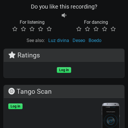
Do you like this recording?
For listening
For dancing
See also:
Luz divina
Deseo
Boedo
Ratings
Log in
Tango Scan
Log in