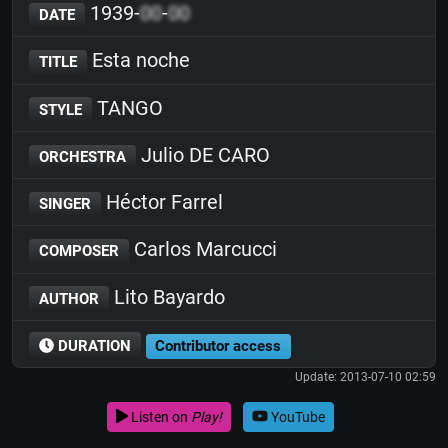
1939-
00
-
00
DATE
Esta noche
TITLE
TANGO
STYLE
Julio DE CARO
ORCHESTRA
Héctor Farrel
SINGER
Carlos Marcucci
COMPOSER
Lito Bayardo
AUTHOR
DURATION
Contributor access
Update: 2013-07-10 02:59
Listen on
Play!
YouTube