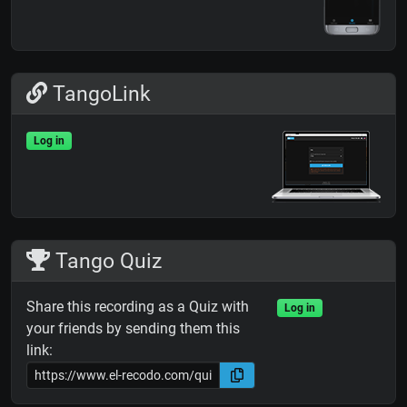
TangoLink
Log in
Tango Quiz
Share this recording as a Quiz with
Log in
your friends by sending them this
link: