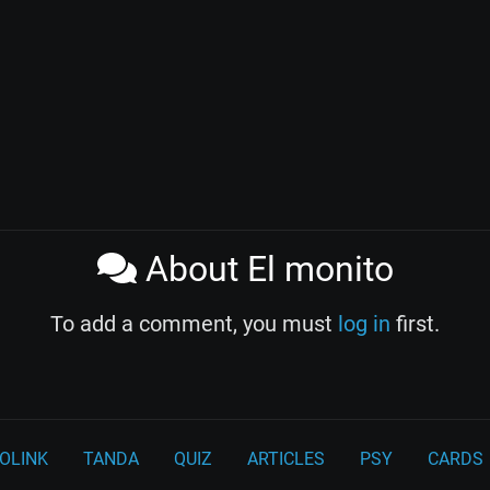
About El monito
To add a comment, you must
log in
first.
OLINK
TANDA
QUIZ
ARTICLES
PSY
CARDS