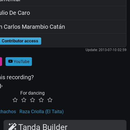
lio De Caro
 Carlos Marambio Catán
Contributor access
Update: 2013-07-10 02:59
YouTube
his recording?
For dancing
chachos
Raza Criolla (El Taita)
Tanda Builder