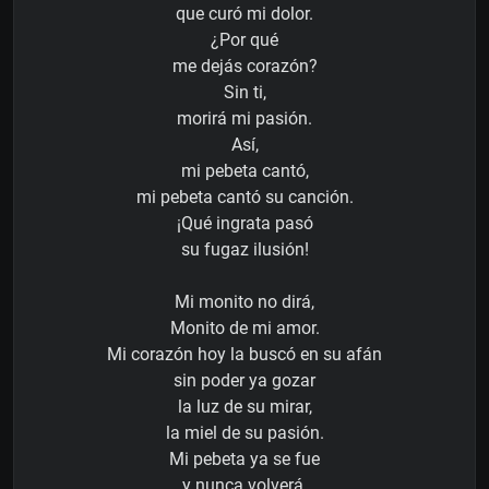
que curó mi dolor.
¿Por qué
me dejás corazón?
Sin ti,
morirá mi pasión.
Así,
mi pebeta cantó,
mi pebeta cantó su canción.
¡Qué ingrata pasó
su fugaz ilusión!
Mi monito no dirá,
Monito de mi amor.
Mi corazón hoy la buscó en su afán
sin poder ya gozar
la luz de su mirar,
la miel de su pasión.
Mi pebeta ya se fue
y nunca volverá.