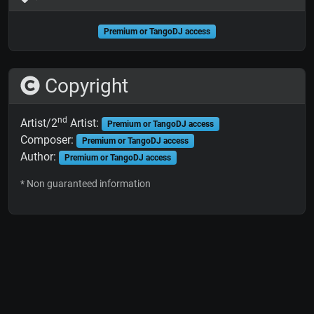
Premium or TangoDJ access
Copyright
nd
Artist/2
Artist:
Premium or TangoDJ access
Composer:
Premium or TangoDJ access
Author:
Premium or TangoDJ access
* Non guaranteed information