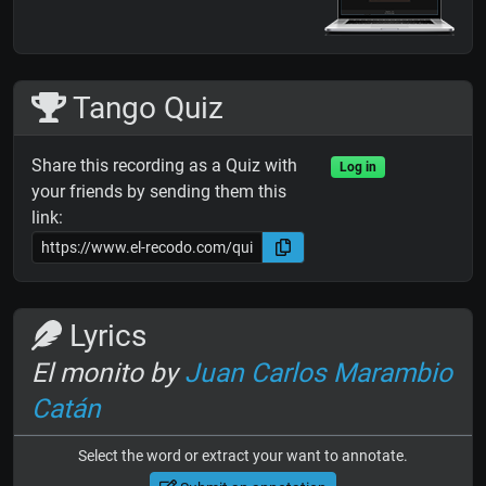
Tango Quiz
Share this recording as a Quiz with
Log in
your friends by sending them this
link:
Lyrics
El monito by
Juan Carlos Marambio
Catán
Select the word or extract your want to annotate.