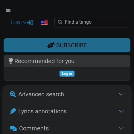
LOG IN
SUBSCRIBE
Recommended for you
Log in
Advanced search
Lyrics annotations
Comments