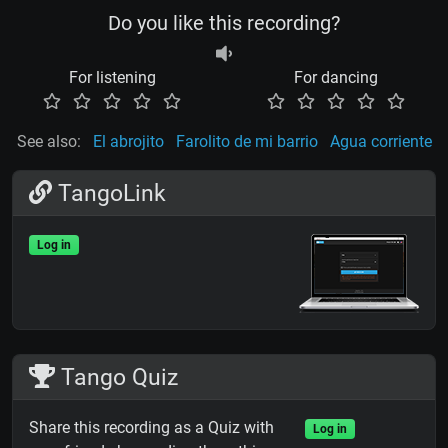
Do you like this recording?
For listening
For dancing
See also:
El abrojito
Farolito de mi barrio
Agua corriente
TangoLink
Log in
Tango Quiz
Share this recording as a Quiz with
Log in