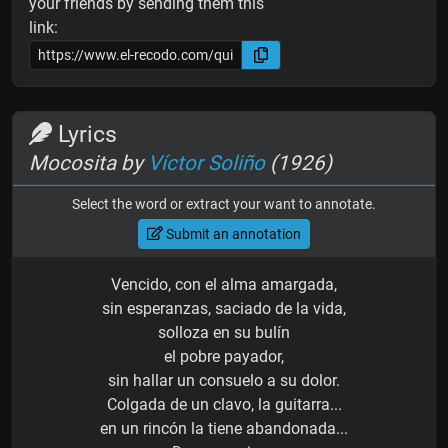
your friends by sending them this
link:
Lyrics
Mocosita by
Víctor Soliño
(1926)
Select the word or extract your want to annotate.
Submit an annotation
Vencido, con el alma amargada,
sin esperanzas, saciado de la vida,
solloza en su bulín
el pobre payador,
sin hallar un consuelo a su dolor.
Colgada de un clavo, la guitarra...
en un rincón la tiene abandonada...