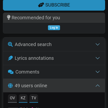
SUBSCRIBE
Recommended for you
Log in
Advanced search
Lyrics annotations
Comments
49 users online
OV
KZ
TV