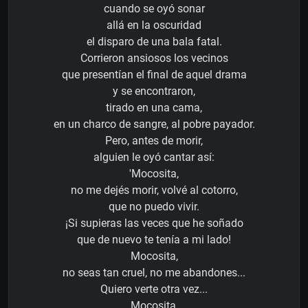
cuando se oyó sonar
allá en la oscuridad
el disparo de una bala fatal.
Corrieron ansiosos los vecinos
que presentían el final de aquel drama
y se encontraron,
tirado en una cama,
en un charco de sangre, al pobre payador.
Pero, antes de morir,
alguien le oyó cantar así:
'Mocosita,
no me dejés morir, volvé al cotorro,
que no puedo vivir.
¡Si supieras las veces que he soñado
que de nuevo te tenía a mi lado!
Mocosita,
no seas tan cruel, no me abandones...
Quiero verte otra vez...
Mocosita,