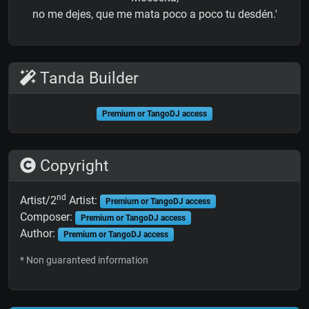
no me dejes, que me mata poco a poco tu desdén.'
Tanda Builder
Premium or TangoDJ access
Copyright
nd
Artist/2
Artist:
Premium or TangoDJ access
Composer:
Premium or TangoDJ access
Author:
Premium or TangoDJ access
* Non guaranteed information