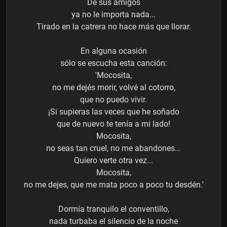
De sus amigos
ya no le importa nada...
Tirado en la catrera no hace más que llorar.
En alguna ocasión
sólo se escucha esta canción:
'Mocosita,
no me dejés morir, volvé al cotorro,
que no puedo vivir.
¡Si supieras las veces que he soñado
que de nuevo te tenía a mi lado!
Mocosita,
no seas tan cruel, no me abandones...
Quiero verte otra vez...
Mocosita,
no me dejes, que me mata poco a poco tu desdén.'
Dormía tranquilo el conventillo,
nada turbaba el silencio de la noche