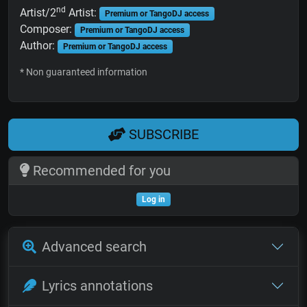
nd
Artist/2
Artist:
Premium or TangoDJ access
Composer:
Premium or TangoDJ access
Author:
Premium or TangoDJ access
* Non guaranteed information
SUBSCRIBE
Recommended for you
Log in
Advanced search
Lyrics annotations