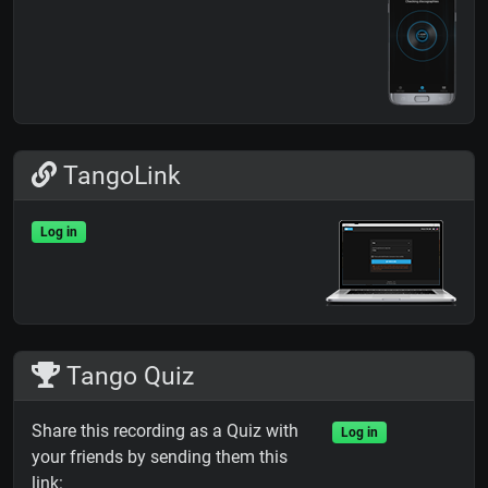
TangoLink
Log in
Tango Quiz
Share this recording as a Quiz with
Log in
your friends by sending them this
link: