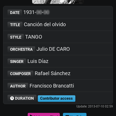
1931-
00
-
00
DATE
Canción del olvido
TITLE
TANGO
STYLE
Julio DE CARO
ORCHESTRA
Luis Díaz
SINGER
Rafael Sánchez
COMPOSER
Francisco Brancatti
AUTHOR
DURATION
Contributor access
Update: 2013-07-10 02:59