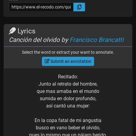
Lyrics
Canción del olvido by
Francisco Brancatti
Select the word or extract your want to annotate.
Submit an annotation
Recitado:
Junto al retrato del hombre,
que mas amaba en el mundo
sumida en dolor profundo,
así cantó una mujer:
En la copa fatal de mi angustia
busco en vano beber el olvido,
pues lo mismo que un pájaro herido,