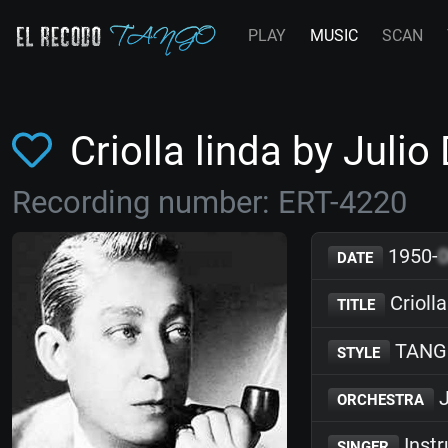
PLAY
MUSIC
SCAN
Criolla linda by Juli
Recording number: ERT-4220
1950-
DATE
Criolla
TITLE
TANG
STYLE
J
ORCHESTRA
Inst
SINGER