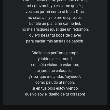
mi corazón tuyo es si me querés,
vos sos pa' mí como si fuera Dios,
no seas así y no me desprecies.
Echale un pial a mi cariño fiel,
no me arisquiés igual que un redomón,
quiero besar tu boca de clavel
para saciar mis ansias de pasión.
Criolla con perfume pampa
y labios de camoatí,
con sólo vichar tu estampa,
te juro que enloquecí.
¡Y pa' qué me andás 'juyendo',
como peludo al rincón,
si en tus ojos estoy viendo
que yo soy el dueño de tu corazón!