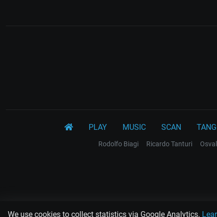
PLAY
MUSIC
SCAN
TANG
Rodolfo Biagi
Ricardo Tanturi
Osval
We use cookies to collect statistics via Google Analytics.
Lea