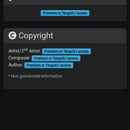
Premium or TangoDJ access
Copyright
nd
Artist/2
Artist:
Premium or TangoDJ access
Composer:
Premium or TangoDJ access
Author:
Premium or TangoDJ access
* Non guaranteed information