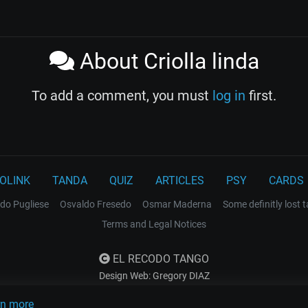
About Criolla linda
To add a comment, you must
log in
first.
OLINK
TANDA
QUIZ
ARTICLES
PSY
CARDS
do Pugliese
Osvaldo Fresedo
Osmar Maderna
Some definitly lost 
Terms and Legal Notices
EL RECODO TANGO
Design Web: Gregory DIAZ
rn more