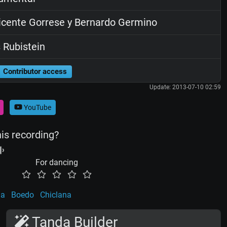
cente Gorrese y Bernardo Germino
 Rubistein
Contributor access
Update: 2013-07-10 02:59
YouTube
his recording?
For dancing
la
Boedo
Chiclana
Tanda Builder