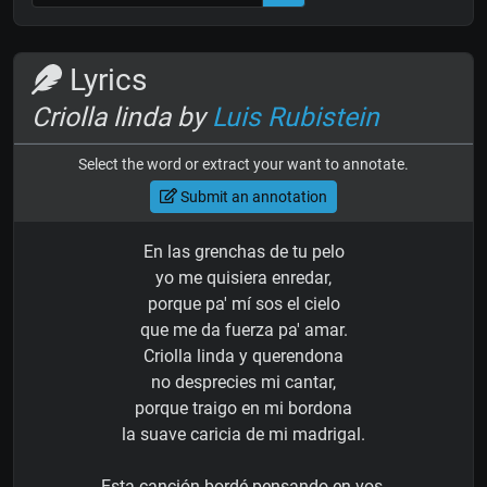
Lyrics
Criolla linda by
Luis Rubistein
Select the word or extract your want to annotate.
Submit an annotation
En las grenchas de tu pelo
yo me quisiera enredar,
porque pa' mí sos el cielo
que me da fuerza pa' amar.
Criolla linda y querendona
no desprecies mi cantar,
porque traigo en mi bordona
la suave caricia de mi madrigal.
Esta canción bordé pensando en vos,