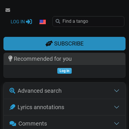
LOG IN
SUBSCRIBE
Recommended for you
Log in
Advanced search
Lyrics annotations
Comments