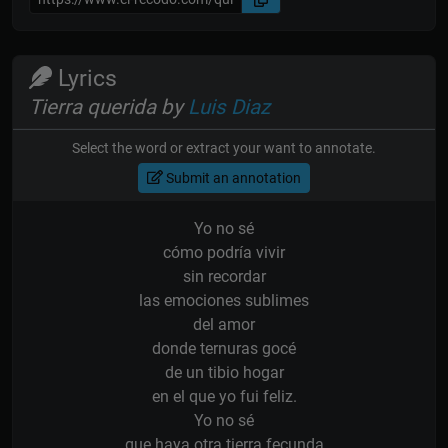
Lyrics
Tierra querida by
Luis Diaz
Select the word or extract your want to annotate.
Submit an annotation
Yo no sé
cómo podría vivir
sin recordar
las emociones sublimes
del amor
donde ternuras gocé
de un tibio hogar
en el que yo fui feliz.
Yo no sé
que haya otra tierra fecunda