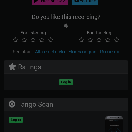
Listen on
Play!
YouTube
Do you like this recording?
For listening
For dancing
See also:
Allá en el cielo
Flores negras
Recuerdo
Ratings
Log in
Tango Scan
Log in