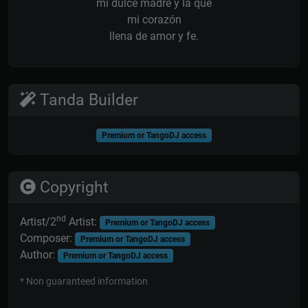
mi dulce madre y la que
mi corazón
llena de amor y fe.
Tanda Builder
Premium or TangoDJ access
Copyright
nd
Artist/2
Artist:
Premium or TangoDJ access
Composer:
Premium or TangoDJ access
Author:
Premium or TangoDJ access
* Non guaranteed information