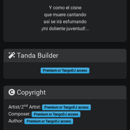
Y como el cisne
que muere cantando
así se irá esfumando
¡mi doliente juventud!...
Tanda Builder
Premium or TangoDJ access
Copyright
nd
Artist/2
Artist:
Premium or TangoDJ access
Composer:
Premium or TangoDJ access
Author:
Premium or TangoDJ access