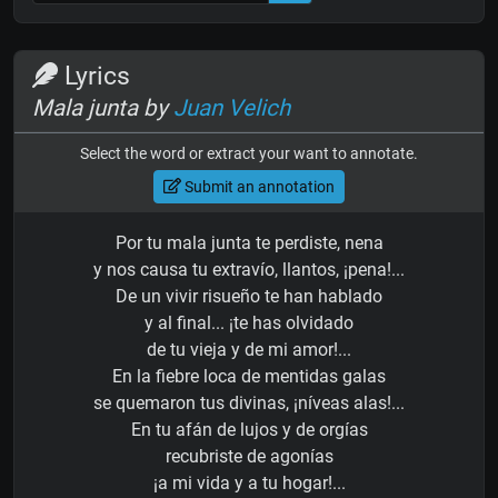
Lyrics
Mala junta by
Juan Velich
Select the word or extract your want to annotate.
Submit an annotation
Por tu mala junta te perdiste, nena
y nos causa tu extravío, llantos, ¡pena!...
De un vivir risueño te han hablado
y al final... ¡te has olvidado
de tu vieja y de mi amor!...
En la fiebre loca de mentidas galas
se quemaron tus divinas, ¡níveas alas!...
En tu afán de lujos y de orgías
recubriste de agonías
¡a mi vida y a tu hogar!...