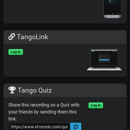
TangoLink
Log in
Tango Quiz
Share this recording as a Quiz with
Log in
your friends by sending them this
link: