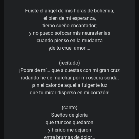
Fuiste el ángel de mis horas de bohemia,
el bien de mi esperanza,
tierno sueño encantador;
y no puedo sofocar mis neurastenias
cuando pienso en la mudanza
¡de tu cruel amor!...
(recitado)
¡Pobre de mí... que a cuestas con mi gran cruz
rodando he de marchar por mi oscura senda;
¡sin el calor de aquella fulgente luz
que tu mirar dispersó en mi corazón!
(canto)
Sueños de gloria
que truncos quedaron
y herido me dejaron
entre brumas de dolor...