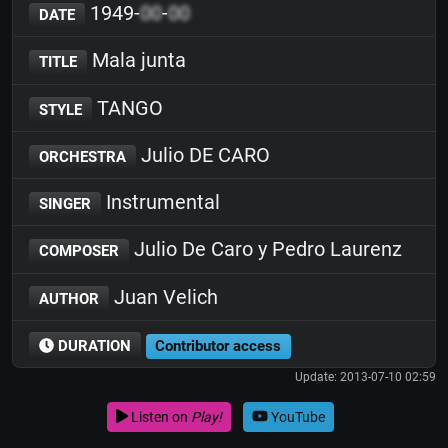
1949-
00
-
00
DATE
Mala junta
TITLE
TANGO
STYLE
Julio DE CARO
ORCHESTRA
Instrumental
SINGER
Julio De Caro y Pedro Laurenz
COMPOSER
Juan Velich
AUTHOR
DURATION
Contributor access
Update: 2013-07-10 02:59
Listen on
Play!
YouTube