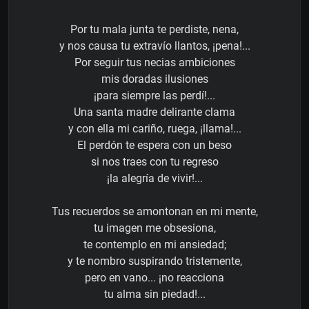
Por tu mala junta te perdiste, nena,
y nos causa tu extravío llantos, ¡pena!...
Por seguir tus necias ambiciones
mis doradas ilusiones
¡para siempre las perdí!...
Una santa madre delirante clama
y con ella mi cariño, ruega, ¡llama!...
El perdón te espera con un beso
si nos traes con tu regreso
¡la alegría de vivir!...
Tus recuerdos se amontonan en mi mente,
tu imagen me obsesiona,
te contemplo en mi ansiedad;
y te nombro suspirando tristemente,
pero en vano... ¡no reacciona
tu alma sin piedad!...