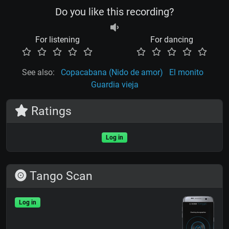
Do you like this recording?
For listening
For dancing
See also:
Copacabana (Nido de amor)
El monito
Guardia vieja
Ratings
Log in
Tango Scan
Log in