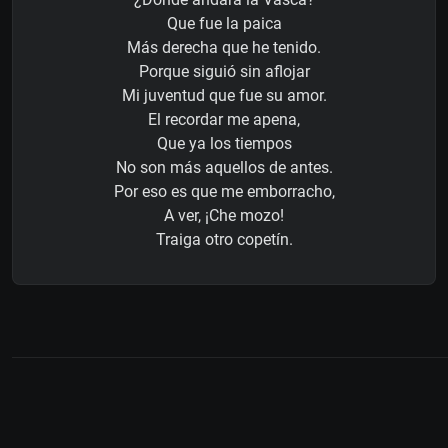
Que fue la paica
Más derecha que he tenido.
Porque siguió sin aflojar
Mi juventud que fue su amor.
El recordar me apena,
Que ya los tiempos
No son más aquellos de antes.
Por eso es que me emborracho,
A ver, ¡Che mozo!
Traiga otro copetín.