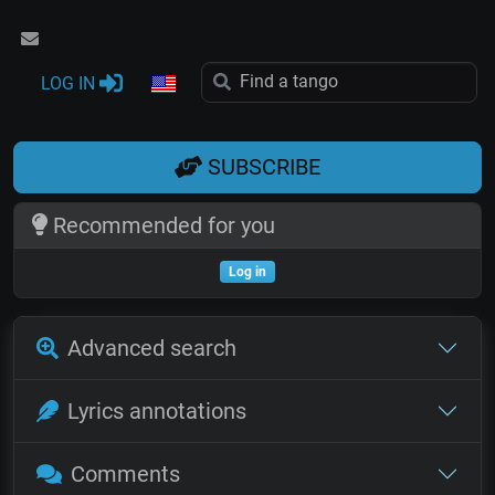
LOG IN
SUBSCRIBE
Recommended for you
Log in
Advanced search
Lyrics annotations
Comments