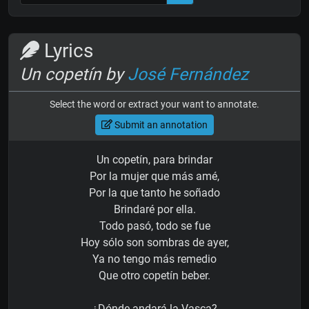
Lyrics
Un copetín by
José Fernández
Select the word or extract your want to annotate.
Submit an annotation
Un copetín, para brindar
Por la mujer que más amé,
Por la que tanto he soñado
Brindaré por ella.
Todo pasó, todo se fue
Hoy sólo son sombras de ayer,
Ya no tengo más remedio
Que otro copetín beber.
¿Dónde andará la Vasca?