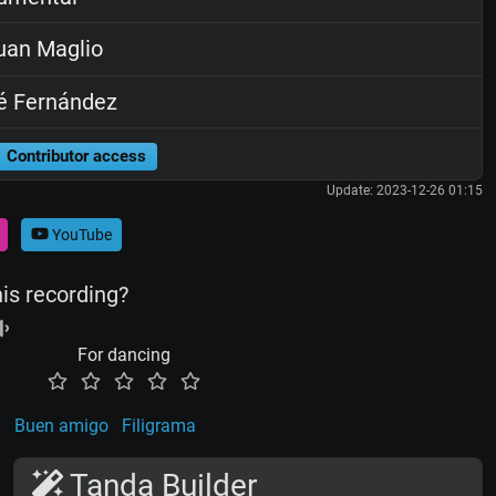
an Maglio
é Fernández
Contributor access
Update: 2023-12-26 01:15
YouTube
his recording?
For dancing
a
Buen amigo
Filigrama
Tanda Builder