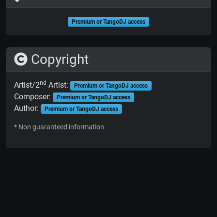
Premium or TangoDJ access
Copyright
nd
Artist/2
Artist:
Premium or TangoDJ access
Composer:
Premium or TangoDJ access
Author:
Premium or TangoDJ access
* Non guaranteed information