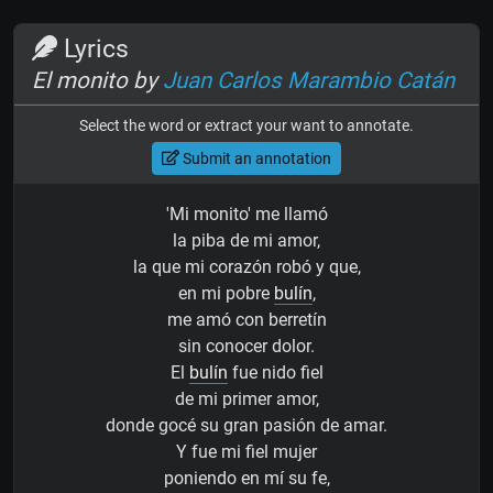
Lyrics
El monito by
Juan Carlos Marambio Catán
Select the word or extract your want to annotate.
Submit an annotation
'Mi monito' me llamó
la piba de mi amor,
la que mi corazón robó y que,
en mi pobre
bulín
,
me amó con berretín
sin conocer dolor.
El
bulín
fue nido fiel
de mi primer amor,
donde gocé su gran pasión de amar.
Y fue mi fiel mujer
poniendo en mí su fe,