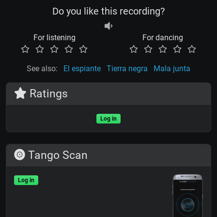
Do you like this recording?
For listening
For dancing
See also:
El espiante
Tierra negra
Mala junta
Ratings
Log in
Tango Scan
Log in