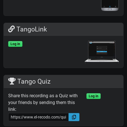
TangoLink
Log in
Tango Quiz
Share this recording as a Quiz with
Log in
your friends by sending them this
link: