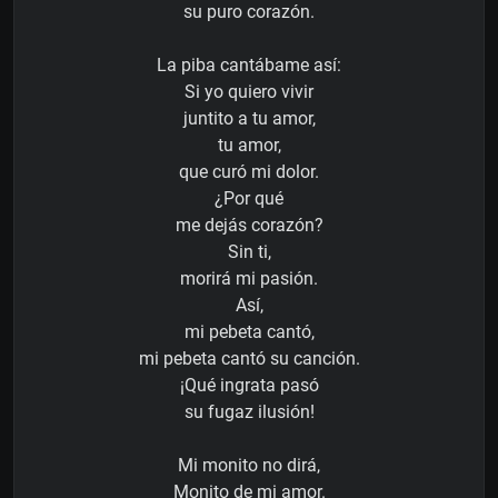
su puro corazón.
La piba cantábame así:
Si yo quiero vivir
juntito a tu amor,
tu amor,
que curó mi dolor.
¿Por qué
me dejás corazón?
Sin ti,
morirá mi pasión.
Así,
mi pebeta cantó,
mi pebeta cantó su canción.
¡Qué ingrata pasó
su fugaz ilusión!
Mi monito no dirá,
Monito de mi amor.