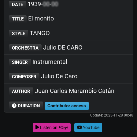
1939-
00
-
00
DATE
El monito
TITLE
TANGO
STYLE
Julio DE CARO
ORCHESTRA
Instrumental
SINGER
Julio De Caro
COMPOSER
Juan Carlos Marambio Catán
AUTHOR
DURATION
Contributor access
Update: 2023-11-28 00:48
Listen on
Play!
YouTube