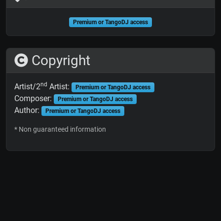
Premium or TangoDJ access
Copyright
nd
Artist/2
Artist:
Premium or TangoDJ access
Composer:
Premium or TangoDJ access
Author:
Premium or TangoDJ access
* Non guaranteed information