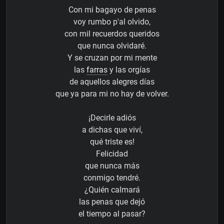
Con mi bagayo de penas
voy rumbo p'al olvido,
con mil recuerdos queridos
que nunca olvidaré.
Y se cruzan por mi mente
las
farras
y las orgías
de aquellos alegres días
que ya para mi no hay de volver.
¡Decirle adiós
a dichas que viví,
qué triste es!
Felicidad
que nunca más
conmigo tendré.
¿Quién calmará
las penas que dejó
el tiempo al pasar?