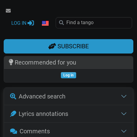
LOG IN
SUBSCRIBE
Recommended for you
Log in
Advanced search
Lyrics annotations
Comments