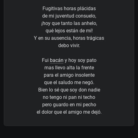
Fugitivas horas plácidas
de mi juventud consuelo,
¡hoy que tanto las anhelo,
qué lejos están de mí!
Y en su ausencia, horas trágicas
debo vivir.
Fui
bacán
y hoy soy pato
mas llevo alta la frente
para el amigo insolente
que el saludo me negó.
Bien lo sé que soy don nadie
no tengo ni pan ni techo
pero guardo en mi pecho
el dolor que el amigo me dejó.