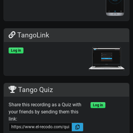
TangoLink
Log in
Tango Quiz
Share this recording as a Quiz with
Log in
your friends by sending them this
link: