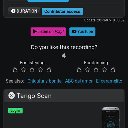
DURATION
Contributor access
Update: 2013-07-10 00:52
Listen on
Play!
YouTube
Do you like this recording?
For listening
For dancing
See also:
Chiquita y bonita
ABC del amor
El caramelito
Tango Scan
Log in