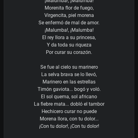
¡Malumba!, ¡Malumba!
Morenita flor de fuego,
Virgencita, piel morena
Se enfermó de mal de amor.
¡Malumba!, ¡Malumba!
El rey llora a su princesa,
Y da toda su riqueza
Por curar su corazón.
Se fue al cielo su marinero
La selva brava se lo llevó,
Marinero en las estrellas
Timón gaviota... bogó y voló.
El sol quema, sol africano
La fiebre mata... dobló el tambor
Hechicero curar no puede
Morena llora, con tu dolor...
¡Con tu dolor!, ¡Con tu dolor!