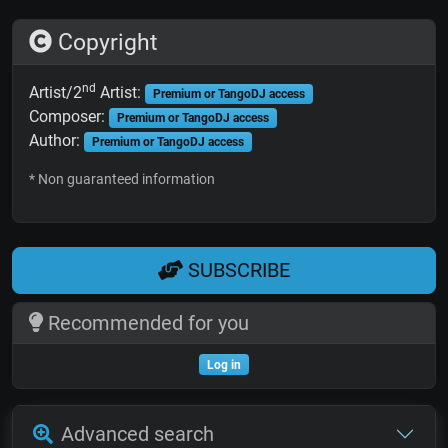
Copyright
nd
Artist/2
Artist:
Premium or TangoDJ access
Composer:
Premium or TangoDJ access
Author:
Premium or TangoDJ access
* Non guaranteed information
SUBSCRIBE
Recommended for you
Log in
Advanced search