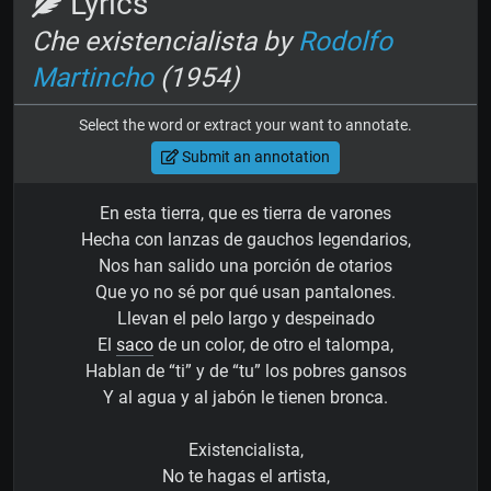
Lyrics
Che existencialista by
Rodolfo
Martincho
(1954)
Select the word or extract your want to annotate.
Submit an annotation
En esta tierra, que es tierra de varones
Hecha con lanzas de gauchos legendarios,
Nos han salido una porción de otarios
Que yo no sé por qué usan pantalones.
Llevan el pelo largo y despeinado
El
saco
de un color, de otro el talompa,
Hablan de “ti” y de “tu” los pobres gansos
Y al agua y al jabón le tienen bronca.
Existencialista,
No te hagas el artista,