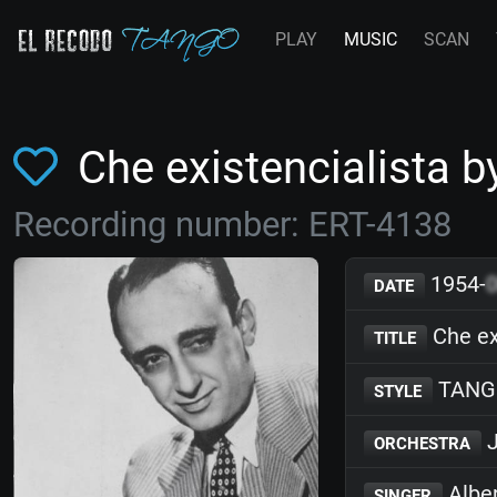
PLAY
MUSIC
SCAN
Che existencialista 
Recording number: ERT-4138
1954-
DATE
Che ex
TITLE
TANG
STYLE
J
ORCHESTRA
Albe
SINGER