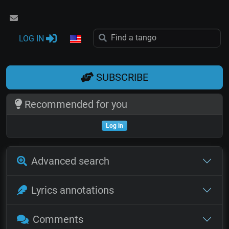
LOG IN
SUBSCRIBE
Recommended for you
Log in
Advanced search
Lyrics annotations
Comments