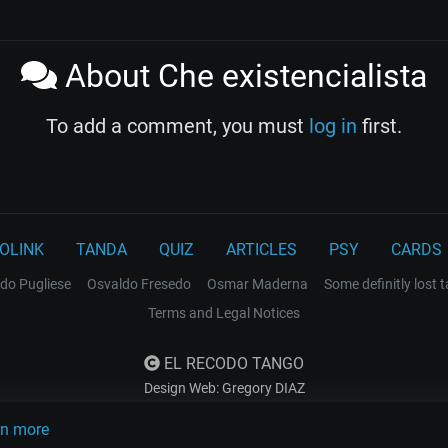
About Che existencialista
To add a comment, you must
log in
first.
OLINK
TANDA
QUIZ
ARTICLES
PSY
CARDS
do Pugliese
Osvaldo Fresedo
Osmar Maderna
Some definitly lost 
Terms and Legal Notices
EL RECODO TANGO
Design Web: Gregory DIAZ
rn more