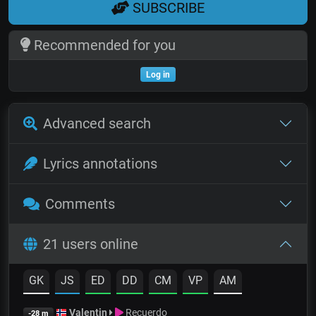
SUBSCRIBE
Recommended for you
Log in
Advanced search
Lyrics annotations
Comments
21 users online
GK
JS
ED
DD
CM
VP
AM
Valentin
Recuerdo
-28 m