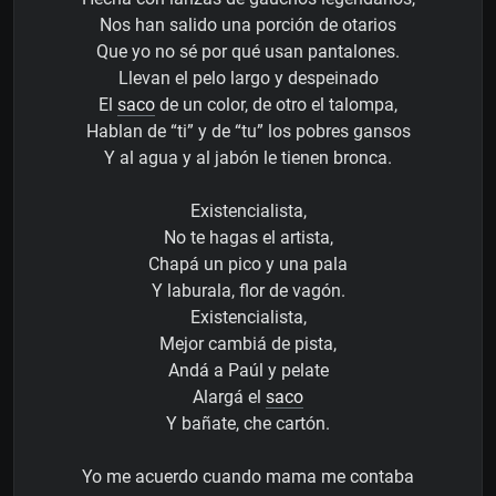
Nos han salido una porción de otarios
Que yo no sé por qué usan pantalones.
Llevan el pelo largo y despeinado
El
saco
de un color, de otro el talompa,
Hablan de “ti” y de “tu” los pobres gansos
Y al agua y al jabón le tienen bronca.
Existencialista,
No te hagas el artista,
Chapá un pico y una pala
Y laburala, flor de vagón.
Existencialista,
Mejor cambiá de pista,
Andá a Paúl y pelate
Alargá el
saco
Y bañate, che cartón.
Yo me acuerdo cuando mama me contaba