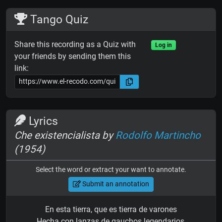
Tango Quiz
Share this recording as a Quiz with
Log in
your friends by sending them this
link:
Lyrics
Che existencialista by
Rodolfo Martincho
(1954)
Select the word or extract your want to annotate.
Submit an annotation
En esta tierra, que es tierra de varones
Hecha con lanzas de gauchos legendarios,