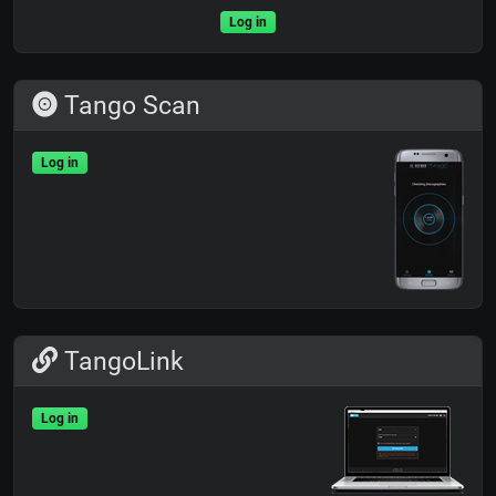
Log in
Tango Scan
Log in
TangoLink
Log in