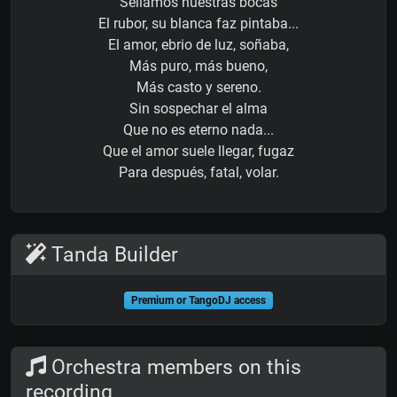
Sellamos nuestras bocas
El rubor, su blanca faz pintaba...
El amor, ebrio de luz, soñaba,
Más puro, más bueno,
Más casto y sereno.
Sin sospechar el alma
Que no es eterno nada...
Que el amor suele llegar, fugaz
Para después, fatal, volar.
Tanda Builder
Premium or TangoDJ access
Orchestra members on this
recording