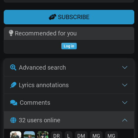
SUBSCRIBE
Recommended for you
Log in
Advanced search
Lyrics annotations
Comments
32 users online
DR
L
DM
MG
MG