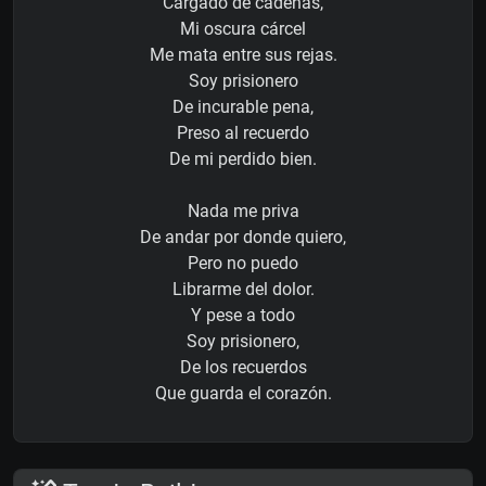
Cargado de cadenas,
Mi oscura cárcel
Me mata entre sus rejas.
Soy prisionero
De incurable pena,
Preso al recuerdo
De mi perdido bien.
Nada me priva
De andar por donde quiero,
Pero no puedo
Librarme del dolor.
Y pese a todo
Soy prisionero,
De los recuerdos
Que guarda el corazón.