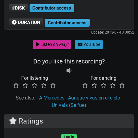
#DISK
Contributor access
DURATION
Contributor access
Update: 2013-07-10 00:52
Listen on
Play!
YouTube
Do you like this recording?
For listening
For dancing
See also:
A Mercedes
Aunque vivas en el cielo
Un vals (Se fue)
Ratings
Log in