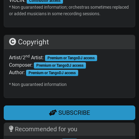
VIOLIN:
Contributor access
* Non guaranteed information; orchestras sometimes replaced
or added musicians in some recording sessions.
Copyright
nd
Artist/2
Artist:
Premium or TangoDJ access
Composer:
Premium or TangoDJ access
Author:
Premium or TangoDJ access
* Non guaranteed information
SUBSCRIBE
Recommended for you