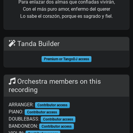
Para enlazar dos almas que confiadas vivirán,
Con el más puro amor, enfermo del querer
Lo sabe el corazón, porque es sagrado y fiel.
Tanda Builder
Premium or TangoDJ access
Orchestra members on this
recording
ARRANGER:
Contributor access
PIANO:
Contributor access
DOUBLEBASS:
Contributor access
BANDONEON:
Contributor access