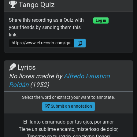
Tango Quiz
Share this recording as a Quiz with
Log in
your friends by sending them this
link:
Lyrics
No llores madre by
Alfredo Faustino
Roldán
(1952)
Select the word or extract your want to annotate.
Submit an annotation
El llanto derramado por tus ojos, por amor
Tiene un sublime encanto, misterioso de dolor,
Tenerme en tu razón, con tierno frenesí