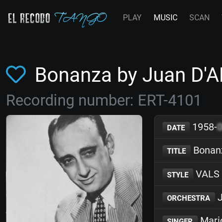
PLAY
MUSIC
SCAN
Bonanza by Juan D'
Recording number: ERT-4101
1958-
DATE
Bonan
TITLE
VALS
STYLE
J
ORCHESTRA
Mari
SINGER