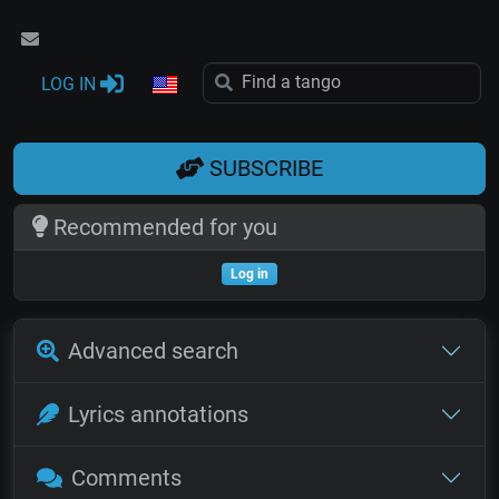
LOG IN
SUBSCRIBE
Recommended for you
Log in
Advanced search
Lyrics annotations
Comments