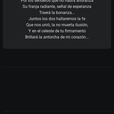
Por los senderos que no habrá añoranza
Su franja radiante, señal de esperanza
Traerá la bonanza...
Juntos los dos hallaremos la fe
Que nos unió, la no muerta ilusión,
Y en el celeste de tu firmamento
Brillará la antorcha de mi corazón...