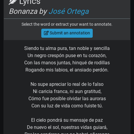
Lyrics
Bonanza by
José Ortega
Select the word or extract your want to annotate.
Submit an annotation
Siendo tu alma pura, tan noble y sencilla
Un negro crespón puse en tu corazón,
Con las manos juntas, hinqué de rodillas
Rogando mis labios, el ansiado perdón.
No supe apreciar lo real de lo falso
Ni caricia franca, ni aun gratitud,
Cómo fue posible olvidar las auroras
Con su luz de vida como fuiste tú.
El cielo pondrá su mensaje de paz
De nuevo el sol, nuestras vidas guiará,