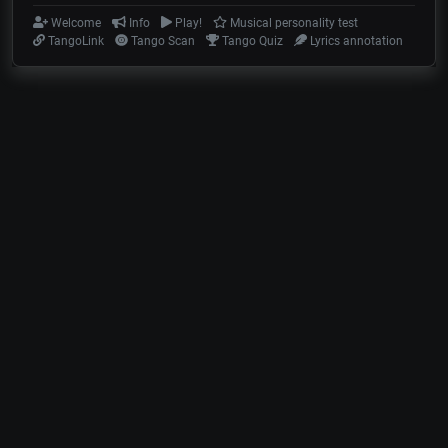
Welcome
Info
Play!
Musical personality test
TangoLink
Tango Scan
Tango Quiz
Lyrics annotation