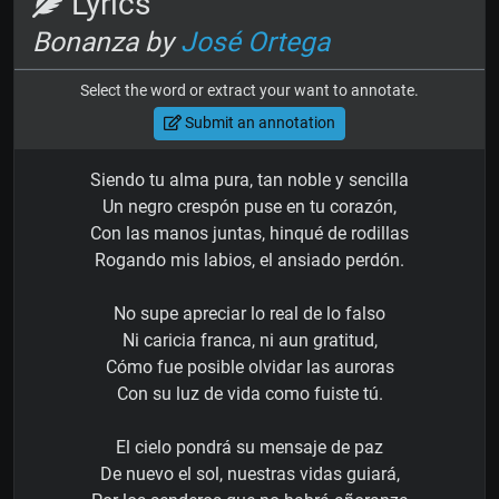
Lyrics
Bonanza by
José Ortega
Select the word or extract your want to annotate.
Submit an annotation
Siendo tu alma pura, tan noble y sencilla
Un negro crespón puse en tu corazón,
Con las manos juntas, hinqué de rodillas
Rogando mis labios, el ansiado perdón.
No supe apreciar lo real de lo falso
Ni caricia franca, ni aun gratitud,
Cómo fue posible olvidar las auroras
Con su luz de vida como fuiste tú.
El cielo pondrá su mensaje de paz
De nuevo el sol, nuestras vidas guiará,