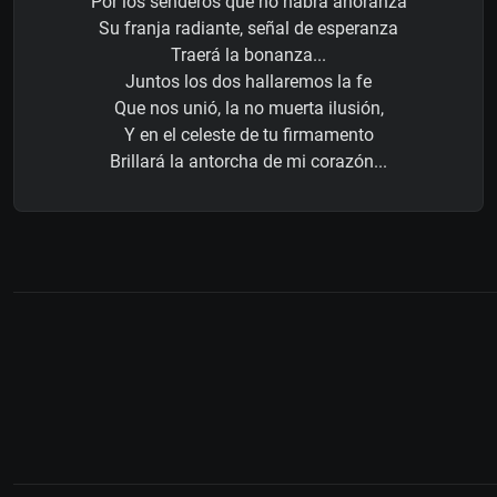
Por los senderos que no habrá añoranza
Su franja radiante, señal de esperanza
Traerá la bonanza...
Juntos los dos hallaremos la fe
Que nos unió, la no muerta ilusión,
Y en el celeste de tu firmamento
Brillará la antorcha de mi corazón...