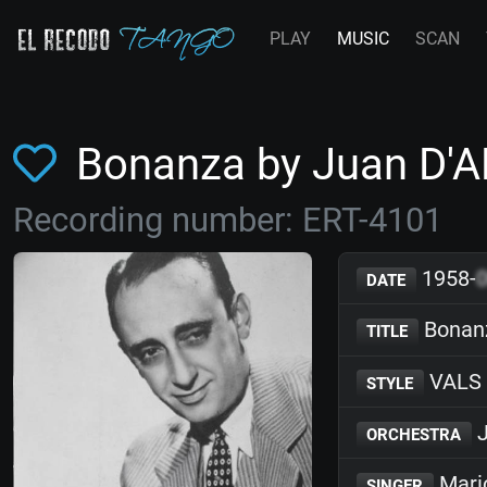
PLAY
MUSIC
SCAN
Bonanza by Juan D'
Recording number: ERT-4101
1958-
DATE
Bonan
TITLE
VALS
STYLE
J
ORCHESTRA
Mari
SINGER