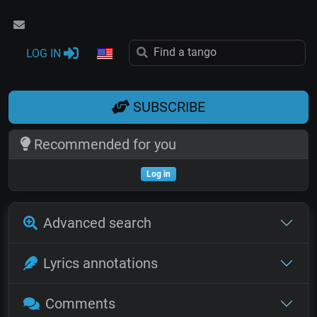
LOG IN
SUBSCRIBE
Recommended for you
Log in
Advanced search
Lyrics annotations
Comments