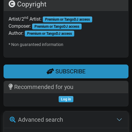
Copyright
nd
Artist/2
Artist:
Premium or TangoDJ access
Composer:
Premium or TangoDJ access
Author:
Premium or TangoDJ access
* Non guaranteed information
SUBSCRIBE
Recommended for you
Log in
Advanced search