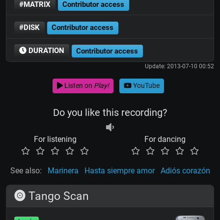
#MATRIX
Contributor access
#DISK
Contributor access
DURATION
Contributor access
Update: 2013-07-10 00:52
Listen on
Play!
YouTube
Do you like this recording?
For listening
For dancing
See also:
Marinera
Hasta siempre amor
Adiós corazón
Tango Scan