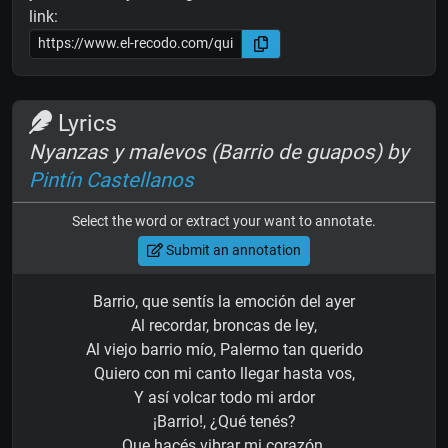
link:
Lyrics
Nyanzas y malevos (Barrio de guapos) by
Pintín Castellanos
Select the word or extract your want to annotate.
Submit an annotation
Barrio, que sentís la emoción del ayer
Al recordar, broncas de ley,
Al viejo barrio mío, Palermo tan querido
Quiero con mi canto llegar hasta vos,
Y así volcar todo mi ardor
¡Barrio!, ¿Qué tenés?
Que hacés vibrar mi corazón.