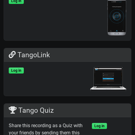
Log in
TangoLink
Log in
Tango Quiz
Share this recording as a Quiz with
Log in
your friends by sending them this