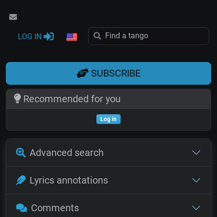
LOG IN
SUBSCRIBE
Recommended for you
Log in
Advanced search
Lyrics annotations
Comments