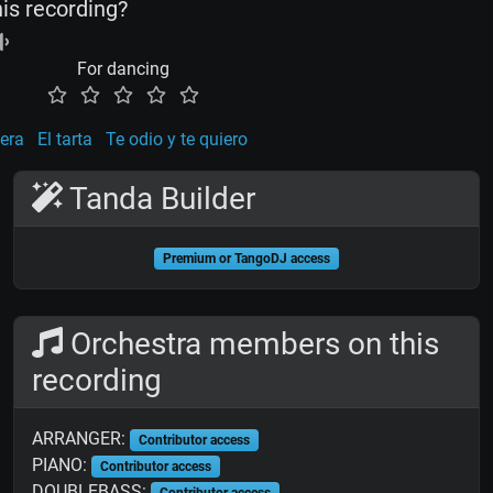
his recording?
For dancing
era
El tarta
Te odio y te quiero
Tanda Builder
Premium or TangoDJ access
Orchestra members on this
recording
ARRANGER:
Contributor access
PIANO:
Contributor access
DOUBLEBASS:
Contributor access