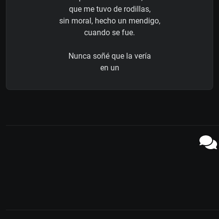
que me tuvo de rodillas,
sin moral, hecho un mendigo,
cuando se fue.
Nunca soñé que la vería
en un