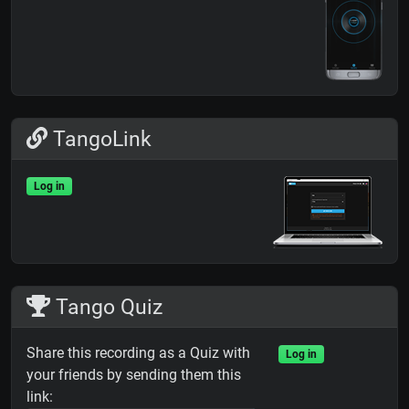
TangoLink
Log in
Tango Quiz
Share this recording as a Quiz with
Log in
your friends by sending them this
link: