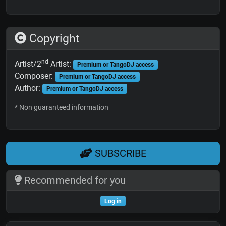
Copyright
nd
Artist/2
Artist:
Premium or TangoDJ access
Composer:
Premium or TangoDJ access
Author:
Premium or TangoDJ access
* Non guaranteed information
SUBSCRIBE
Recommended for you
Log in