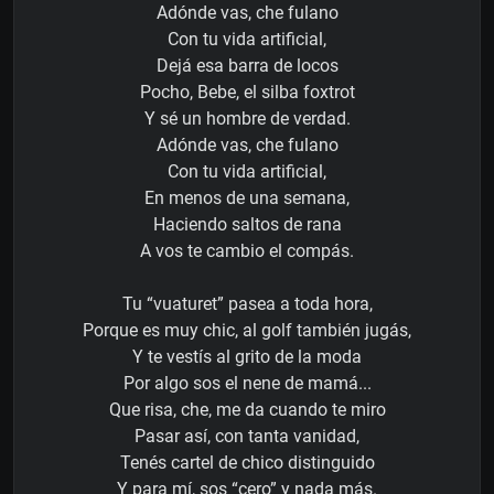
Adónde vas, che fulano
Con tu vida artificial,
Dejá esa barra de locos
Pocho, Bebe, el silba foxtrot
Y sé un hombre de verdad.
Adónde vas, che fulano
Con tu vida artificial,
En menos de una semana,
Haciendo saltos de rana
A vos te cambio el compás.
Tu “vuaturet” pasea a toda hora,
Porque es muy chic, al golf también jugás,
Y te vestís al grito de la moda
Por algo sos el nene de mamá...
Que risa, che, me da cuando te miro
Pasar así, con tanta vanidad,
Tenés cartel de chico distinguido
Y para mí, sos “cero” y nada más.